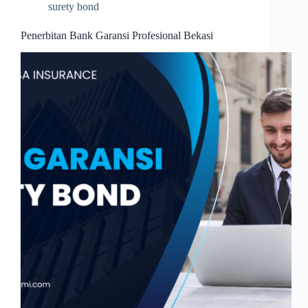
surety bond
Penerbitan Bank Garansi Profesional Bekasi