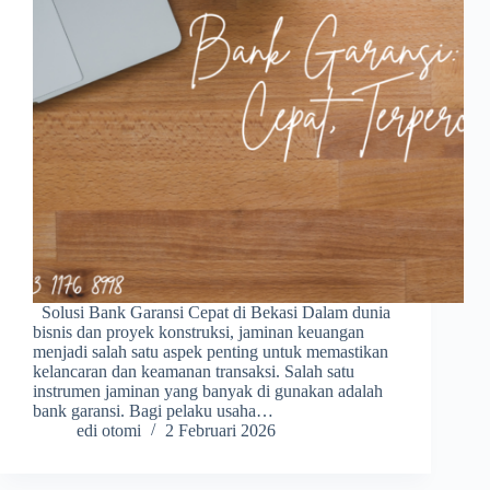
Solusi Bank Garansi Cepat di Bekasi Dalam dunia
bisnis dan proyek konstruksi, jaminan keuangan
menjadi salah satu aspek penting untuk memastikan
kelancaran dan keamanan transaksi. Salah satu
instrumen jaminan yang banyak di gunakan adalah
bank garansi. Bagi pelaku usaha…
edi otomi
2 Februari 2026