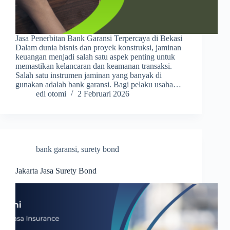
Jasa Penerbitan Bank Garansi Terpercaya di Bekasi
Dalam dunia bisnis dan proyek konstruksi, jaminan
keuangan menjadi salah satu aspek penting untuk
memastikan kelancaran dan keamanan transaksi.
Salah satu instrumen jaminan yang banyak di
gunakan adalah bank garansi. Bagi pelaku usaha…
edi otomi
2 Februari 2026
bank garansi
,
surety bond
Jakarta Jasa Surety Bond