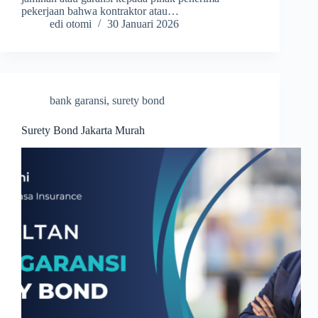
pekerjaan bahwa kontraktor atau…
edi otomi
30 Januari 2026
bank garansi
,
surety bond
Surety Bond Jakarta Murah