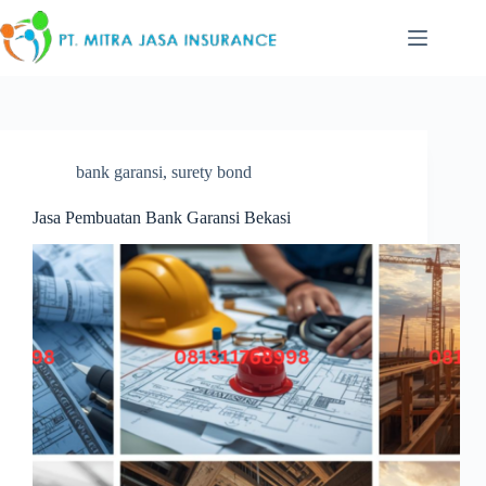
Skip
to
content
bank garansi
,
surety bond
Jasa Pembuatan Bank Garansi Bekasi