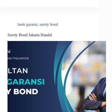
bank garansi
,
surety bond
Surety Bond Jakarta Handal