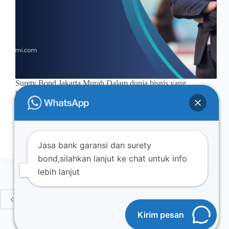
Surety Bond Jakarta Murah Dalam dunia bisnis yang
penuh risiko, terutama dalam proyek konstruksi dan
pengadaan, memiliki jaminan yang kuat adalah
kunci keberhasilan. Bank garansi dan surety bond
adalah dua instrumen keuangan yang sering di
gunakan untuk melindungi berbagai pihak…
edi otomi
29 Januari 2026
Jasa bank garansi dan surety
bond,silahkan lanjut ke chat untuk info
lebih lanjut
PREV
NEXT
Kirim pesan