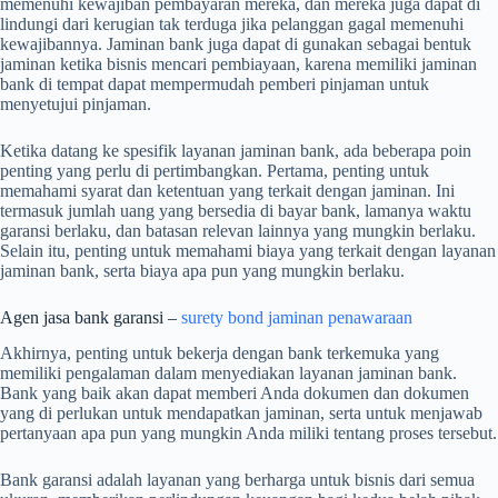
memenuhi kewajiban pembayaran mereka, dan mereka juga dapat di
lindungi dari kerugian tak terduga jika pelanggan gagal memenuhi
kewajibannya. Jaminan bank juga dapat di gunakan sebagai bentuk
jaminan ketika bisnis mencari pembiayaan, karena memiliki jaminan
bank di tempat dapat mempermudah pemberi pinjaman untuk
menyetujui pinjaman.
Ketika datang ke spesifik layanan jaminan bank, ada beberapa poin
penting yang perlu di pertimbangkan. Pertama, penting untuk
memahami syarat dan ketentuan yang terkait dengan jaminan. Ini
termasuk jumlah uang yang bersedia di bayar bank, lamanya waktu
garansi berlaku, dan batasan relevan lainnya yang mungkin berlaku.
Selain itu, penting untuk memahami biaya yang terkait dengan layanan
jaminan bank, serta biaya apa pun yang mungkin berlaku.
Agen jasa bank garansi –
surety bond jaminan penawaraan
Akhirnya, penting untuk bekerja dengan bank terkemuka yang
memiliki pengalaman dalam menyediakan layanan jaminan bank.
Bank yang baik akan dapat memberi Anda dokumen dan dokumen
yang di perlukan untuk mendapatkan jaminan, serta untuk menjawab
pertanyaan apa pun yang mungkin Anda miliki tentang proses tersebut.
Bank garansi adalah layanan yang berharga untuk bisnis dari semua