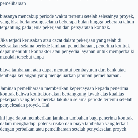
pemeliharaan
biasanya mencakup periode waktu tertentu setelah selesainya proyek,
yang bisa berlangsung selama beberapa bulan hingga beberapa tahun
tergantung pada jenis pekerjaan dan persyaratan kontrak.
Jika terjadi kerusakan atau cacat dalam pekerjaan yang telah di
selesaikan selama periode jaminan pemeliharaan, penerima kontrak
dapat menuntut kontraktor atau penyedia layanan untuk memperbaiki
masalah tersebut tanpa
biaya tambahan, atau dapat menuntut pembayaran dari bank atau
lembaga keuangan yang mengeluarkan jaminan pemeliharaan.
Jaminan pemeliharaan memberikan kepercayaan kepada penerima
kontrak bahwa kontraktor akan bertanggung jawab atas kualitas
pekerjaan yang telah mereka lakukan selama periode tertentu setelah
penyelesaian proyek. Hal
ini juga dapat memberikan jaminan tambahan bagi penerima kontrak
dalam menghadapi potensi risiko dan biaya tambahan yang terkait
dengan perbaikan atau pemeliharaan setelah penyelesaian proyek.