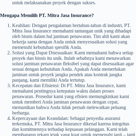
untuk melaksanakan proyek dengan sukses.
Mengapa Memilih PT. Mitra Jasa Insurance?
Keahlian: Dengan pengalaman bertahun-tahun di industri, PT.
Mitra Jasa Insurance memahami tantangan unik yang dihadapi
oleh bisnis dalam hal jaminan penawaran. Tim ahli kami akan
bekerja sama dengan Anda untuk menyesuaikan solusi yang
memenuhi kebutuhan spesifik Anda.
Solusi yang Dapat Disesuaikan: Kami memahami bahwa setiap
proyek dan bisnis itu unik. Itulah sebabnya kami menawarkan
solusi jaminan penawaran fleksibel yang dapat disesuaikan agar
sesuai dengan kebutuhan Anda. Apakah Anda memerlukan
jaminan untuk proyek jangka pendek atau kontrak jangka
panjang, kami memiliki Anda tertutup.
Kecepatan dan Efisiensi: Di PT. Mitra Jasa Insurance, kami
memahami pentingnya ketepatan waktu dalam proses
penawaran. Prosedur kami yang efisien memungkinkan kami
untuk memberi Anda jaminan penawaran dengan cepat,
memastikan bahwa Anda tidak pernah melewatkan peluang
berharga.
Kepercayaan dan Keandalan: Sebagai penyedia asuransi
terkemuka, PT. Mitra Jasa Insurance dikenal karena integritas
dan komitmennya terhadap kepuasan pelanggan. Kami telah
membangun rekam jejak yang kuat untuk memenuhi janji – janji