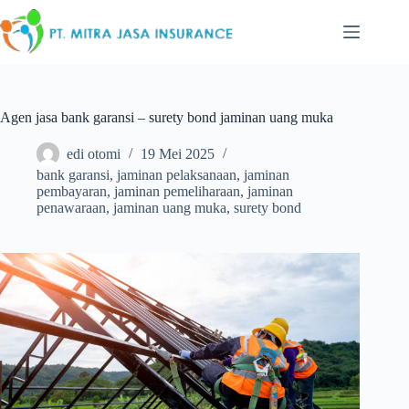
Skip
to
content
Agen jasa bank garansi – surety bond jaminan uang muka
edi otomi
19 Mei 2025
bank garansi
,
jaminan pelaksanaan
,
jaminan
pembayaran
,
jaminan pemeliharaan
,
jaminan
penawaraan
,
jaminan uang muka
,
surety bond