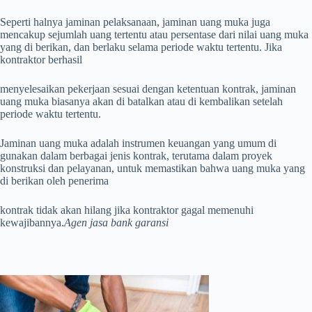
Seperti halnya jaminan pelaksanaan, jaminan uang muka juga
mencakup sejumlah uang tertentu atau persentase dari nilai uang muka
yang di berikan, dan berlaku selama periode waktu tertentu. Jika
kontraktor berhasil
menyelesaikan pekerjaan sesuai dengan ketentuan kontrak, jaminan
uang muka biasanya akan di batalkan atau di kembalikan setelah
periode waktu tertentu.
Jaminan uang muka adalah instrumen keuangan yang umum di
gunakan dalam berbagai jenis kontrak, terutama dalam proyek
konstruksi dan pelayanan, untuk memastikan bahwa uang muka yang
di berikan oleh penerima
kontrak tidak akan hilang jika kontraktor gagal memenuhi
kewajibannya.
Agen jasa bank garansi