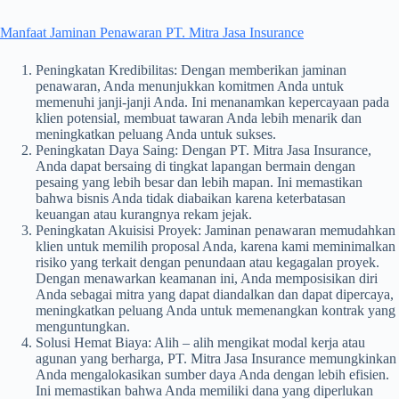
Manfaat Jaminan Penawaran PT. Mitra Jasa Insurance
Peningkatan Kredibilitas: Dengan memberikan jaminan
penawaran, Anda menunjukkan komitmen Anda untuk
memenuhi janji-janji Anda. Ini menanamkan kepercayaan pada
klien potensial, membuat tawaran Anda lebih menarik dan
meningkatkan peluang Anda untuk sukses.
Peningkatan Daya Saing: Dengan PT. Mitra Jasa Insurance,
Anda dapat bersaing di tingkat lapangan bermain dengan
pesaing yang lebih besar dan lebih mapan. Ini memastikan
bahwa bisnis Anda tidak diabaikan karena keterbatasan
keuangan atau kurangnya rekam jejak.
Peningkatan Akuisisi Proyek: Jaminan penawaran memudahkan
klien untuk memilih proposal Anda, karena kami meminimalkan
risiko yang terkait dengan penundaan atau kegagalan proyek.
Dengan menawarkan keamanan ini, Anda memposisikan diri
Anda sebagai mitra yang dapat diandalkan dan dapat dipercaya,
meningkatkan peluang Anda untuk memenangkan kontrak yang
menguntungkan.
Solusi Hemat Biaya: Alih – alih mengikat modal kerja atau
agunan yang berharga, PT. Mitra Jasa Insurance memungkinkan
Anda mengalokasikan sumber daya Anda dengan lebih efisien.
Ini memastikan bahwa Anda memiliki dana yang diperlukan