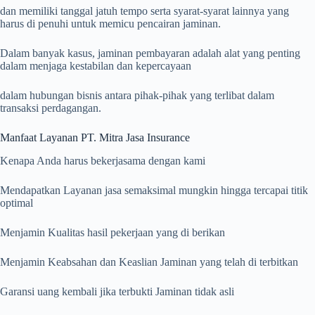
dan memiliki tanggal jatuh tempo serta syarat-syarat lainnya yang
harus di penuhi untuk memicu pencairan jaminan.
Dalam banyak kasus, jaminan pembayaran adalah alat yang penting
dalam menjaga kestabilan dan kepercayaan
dalam hubungan bisnis antara pihak-pihak yang terlibat dalam
transaksi perdagangan.
Manfaat Layanan PT. Mitra Jasa Insurance
Kenapa Anda harus bekerjasama dengan kami
Mendapatkan Layanan jasa semaksimal mungkin hingga tercapai titik
optimal
Menjamin Kualitas hasil pekerjaan yang di berikan
Menjamin Keabsahan dan Keaslian Jaminan yang telah di terbitkan
Garansi uang kembali jika terbukti Jaminan tidak asli