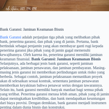
Bank Garansi: Jaminan Keamanan Bisnis
Bank Garansi
adalah perjanjian tiga pihak yang melibatkan pihak
bank, penerima garansi, dan pihak yang di jamin. Pertama, bank
bertindak sebagai penjamin yang akan membayar ganti rugi kepada
penerima garansi jika pihak yang di jamin gagal memenuhi
kewajibannya. Oleh karena itu, penerima garansi memiliki jaminan
keamanan finansial.
Bank Garansi: Jaminan Keamanan Bisnis
Selanjutnya, ada berbagai jenis bank garansi, seperti jaminan
pelaksanaan, jaminan penawaran, dan jaminan pembayaran. Masing-
masing jenis garansi ini memberikan perlindungan untuk risiko yang
berbeda. Sebagai contoh, jaminan pelaksanaan memastikan proyek
akan di selesaikan sesuai kontrak, sementara jaminan penawaran
memberikan keyakinan bahwa penawar serius dengan tawarannya.
Selain itu, bank garansi memiliki banyak manfaat bagi semua pihak
yang terlibat. Penerima garansi merasa lebih aman, pihak yang di jamin
dapat meningkatkan kredibilitas, dan bank mendapatkan keuntungan
dari biaya provisi. Dengan demikian, bank garansi menjadi instrumen
penting dalam dunia bisnis dan konstruksi.