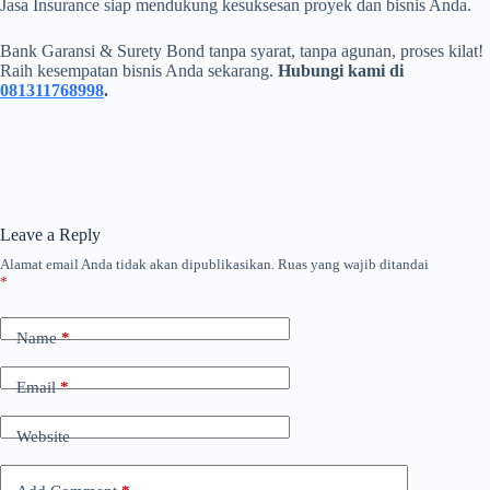
Jasa Insurance siap mendukung kesuksesan proyek dan bisnis Anda.
Bank Garansi & Surety Bond tanpa syarat, tanpa agunan, proses kilat!
Raih kesempatan bisnis Anda sekarang.
Hubungi kami di
081311768998
.
Leave a Reply
Alamat email Anda tidak akan dipublikasikan.
Ruas yang wajib ditandai
*
Name
*
Email
*
Website