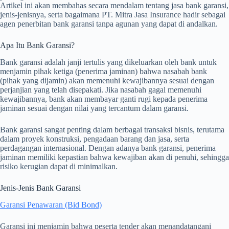
Artikel ini akan membahas secara mendalam tentang jasa bank garansi,
jenis-jenisnya, serta bagaimana PT. Mitra Jasa Insurance hadir sebagai
agen penerbitan bank garansi tanpa agunan yang dapat di andalkan.
Apa Itu Bank Garansi?
Bank garansi adalah janji tertulis yang dikeluarkan oleh bank untuk
menjamin pihak ketiga (penerima jaminan) bahwa nasabah bank
(pihak yang dijamin) akan memenuhi kewajibannya sesuai dengan
perjanjian yang telah disepakati. Jika nasabah gagal memenuhi
kewajibannya, bank akan membayar ganti rugi kepada penerima
jaminan sesuai dengan nilai yang tercantum dalam garansi.
Bank garansi sangat penting dalam berbagai transaksi bisnis, terutama
dalam proyek konstruksi, pengadaan barang dan jasa, serta
perdagangan internasional. Dengan adanya bank garansi, penerima
jaminan memiliki kepastian bahwa kewajiban akan di penuhi, sehingga
risiko kerugian dapat di minimalkan.
Jenis-Jenis Bank Garansi
Garansi Penawaran (Bid Bond)
Garansi ini menjamin bahwa peserta tender akan menandatangani