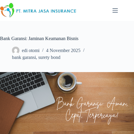
Skip
to
content
Bank Garansi: Jaminan Keamanan Bisnis
edi otomi
4 November 2025
bank garansi
,
surety bond