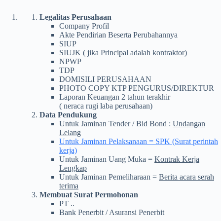
Legalitas Perusahaan
Company Profil
Akte Pendirian Beserta Perubahannya
SIUP
SIUJK ( jika Principal adalah kontraktor)
NPWP
TDP
DOMISILI PERUSAHAAN
PHOTO COPY KTP PENGURUS/DIREKTUR
Laporan Keuangan 2 tahun terakhir
( neraca rugi laba perusahaan)
Data Pendukung
Untuk Jaminan Tender / Bid Bond :
Undangan
Lelang
Untuk Jaminan Pelaksanaan =
SPK (Surat perintah
kerja)
Untuk Jaminan Uang Muka =
Kontrak Kerja
Lengkap
Untuk Jaminan Pemeliharaan =
Berita acara serah
terima
Membuat Surat Permohonan
PT ..
Bank Penerbit / Asuransi Penerbit