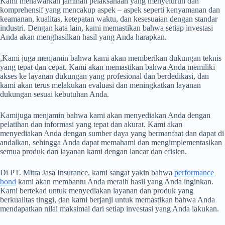
Kami menawarkan jaminan pelaksanaan yang menyeluruh dan
komprehensif yang mencakup aspek – aspek seperti kenyamanan dan
keamanan, kualitas, ketepatan waktu, dan kesesuaian dengan standar
industri. Dengan kata lain, kami memastikan bahwa setiap investasi
Anda akan menghasilkan hasil yang Anda harapkan.
,Kami juga menjamin bahwa kami akan memberikan dukungan teknis
yang tepat dan cepat. Kami akan memastikan bahwa Anda memiliki
akses ke layanan dukungan yang profesional dan berdedikasi, dan
kami akan terus melakukan evaluasi dan meningkatkan layanan
dukungan sesuai kebutuhan Anda.
Kamijuga menjamin bahwa kami akan menyediakan Anda dengan
pelatihan dan informasi yang tepat dan akurat. Kami akan
menyediakan Anda dengan sumber daya yang bermanfaat dan dapat di
andalkan, sehingga Anda dapat memahami dan mengimplementasikan
semua produk dan layanan kami dengan lancar dan efisien.
Di PT. Mitra Jasa Insurance, kami sangat yakin bahwa
performance
bond
kami akan membantu Anda meraih hasil yang Anda inginkan.
Kami bertekad untuk menyediakan layanan dan produk yang
berkualitas tinggi, dan kami berjanji untuk memastikan bahwa Anda
mendapatkan nilai maksimal dari setiap investasi yang Anda lakukan.