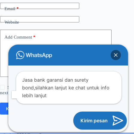
Email
*
Website
Add Comment
*
Jasa bank garansi dan surety
bond,silahkan lanjut ke chat untuk info
Save my name, email and website in this browser for the
next time I comment.
lebih lanjut
Kirim Komentar
Kirim pesan