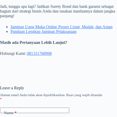
Jadi, tunggu apa lagi? Jadikan Surety Bond dan bank garansi sebagai
bagian dari strategi bisnis Anda dan rasakan manfaatnya dalam jangka
panjang!
Jaminan Uang Muka Online Proses Cepat, Mudah, dan Aman
Panduan Lengkap Jaminan Pelaksanaan
Masih ada Pertanyaan Lebih Lanjut?
Hubungi Kami:
081311768998
Leave a Reply
Alamat email Anda tidak akan dipublikasikan.
Ruas yang wajib ditandai
*
Name
*