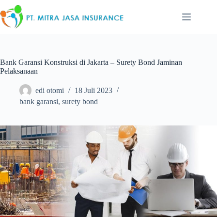
Skip
to
content
Bank Garansi Konstruksi di Jakarta – Surety Bond Jaminan
Pelaksanaan
edi otomi
18 Juli 2023
bank garansi
,
surety bond