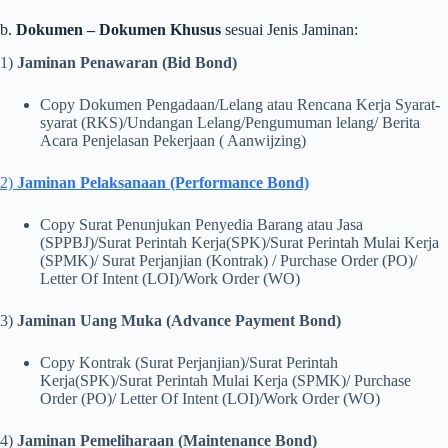
b.
Dokumen – Dokumen Khusus
sesuai Jenis Jaminan:
1)
Jaminan Penawaran (Bid Bond)
Copy Dokumen Pengadaan/Lelang atau Rencana Kerja Syarat-
syarat (RKS)/Undangan Lelang/Pengumuman lelang/ Berita
Acara Penjelasan Pekerjaan ( Aanwijzing)
2)
Jaminan Pelaksanaan (Performance Bond)
Copy Surat Penunjukan Penyedia Barang atau Jasa
(SPPBJ)/Surat Perintah Kerja(SPK)/Surat Perintah Mulai Kerja
(SPMK)/ Surat Perjanjian (Kontrak) / Purchase Order (PO)/
Letter Of Intent (LOI)/Work Order (WO)
3)
Jaminan Uang Muka (Advance Payment Bond)
Copy Kontrak (Surat Perjanjian)/Surat Perintah
Kerja(SPK)/Surat Perintah Mulai Kerja (SPMK)/ Purchase
Order (PO)/ Letter Of Intent (LOI)/Work Order (WO)
4)
Jaminan Pemeliharaan (Maintenance Bond)