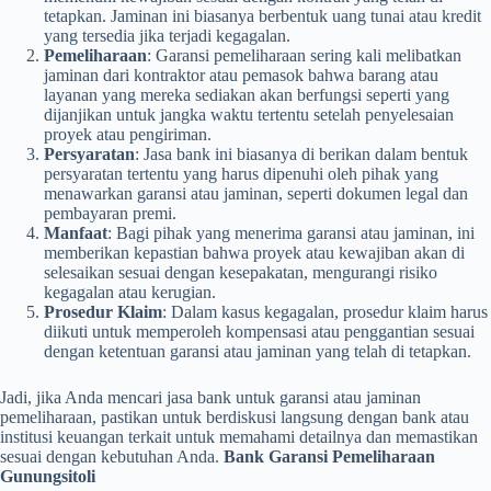
tetapkan. Jaminan ini biasanya berbentuk uang tunai atau kredit
yang tersedia jika terjadi kegagalan.
Pemeliharaan
: Garansi pemeliharaan sering kali melibatkan
jaminan dari kontraktor atau pemasok bahwa barang atau
layanan yang mereka sediakan akan berfungsi seperti yang
dijanjikan untuk jangka waktu tertentu setelah penyelesaian
proyek atau pengiriman.
Persyaratan
: Jasa bank ini biasanya di berikan dalam bentuk
persyaratan tertentu yang harus dipenuhi oleh pihak yang
menawarkan garansi atau jaminan, seperti dokumen legal dan
pembayaran premi.
Manfaat
: Bagi pihak yang menerima garansi atau jaminan, ini
memberikan kepastian bahwa proyek atau kewajiban akan di
selesaikan sesuai dengan kesepakatan, mengurangi risiko
kegagalan atau kerugian.
Prosedur Klaim
: Dalam kasus kegagalan, prosedur klaim harus
diikuti untuk memperoleh kompensasi atau penggantian sesuai
dengan ketentuan garansi atau jaminan yang telah di tetapkan.
Jadi, jika Anda mencari jasa bank untuk garansi atau jaminan
pemeliharaan, pastikan untuk berdiskusi langsung dengan bank atau
institusi keuangan terkait untuk memahami detailnya dan memastikan
sesuai dengan kebutuhan Anda.
Bank Garansi Pemeliharaan
Gunungsitoli