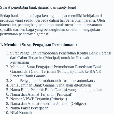
Syarat penerbitan bank garansi dan surety bond
Setiap bank atau lembaga keuangan dapat memiliki kebijakan dan
prosedur yang sedikit berbeda dalam hal penerbitan garansi. Oleh
karena itu, penting bagi pemohon untuk memahami persyaratan
spesifik dari lembaga yang bersangkutan sebelum mengajukan
permintaan penerbitan garansi.
1. Membuat Surat Pengajuan Permohonan :
Surat Pengajuan Permohonan Penerbitan Kontra Bank Garansi
dari Calon Terjamin (Principal) untuk ke Perusahaan
Penjaminan
Membuat Surat Pengajuan Permohonan Penerbitan Bank
Garansi dari Calon Terjamin (Principal) untuk ke BANK
Penerbit Bank Garansi
Surat Pengajuan Permohonan harus mencantumkan :
Jenis Jaminan Bank Garansi yang akan diterbitkan
Nama Bank Penerbit Bank Garansi yang akan digunakan
Nama dan Alamat Terjamin (Principal)
Nomor NPWP Terjamin (Principal)
Nama dan Alamat Penerima Jaminan (Obligee)
Nama Paket Pekerjaaan
Nilai Kontrak