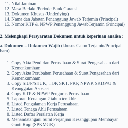
Nilai Jaminan
Masa Berlaku/Periode Bank Garansi
Dokumen Khusus (Underlying)
Nama dan Jabatan Penanggung Jawab Terjamin (Principal)
Nomor KTP & NPWP Penanggung JawabTerjamin (Principal)
2. Melengkapi Persyaratan Dokumen untuk keperluan analisa :
a.
Dokumen – Dokumen Wajib
(khusus Calon Terjamin/Principal
baru)
Copy Akta Pendirian Perusahaan & Surat Pengesahaan dari
Kemenkumham
Copy Akta Perubahan Perusahaan & Surat Pengesahan dari
Kemenkumham
Copy SIUP/SIJUK, TDP, SKT, PKP, NPWP, SKDP/U &
Keanggotan Asosiasi
Copy KTP & NPWP Pengurus Perusahaan
Laporan Keuangan 2 tahun terakhir
Listed Pengalaman Kerja Perusahaan
Listed Tenaga Ahli Perusahaan
Listed Daftar Peralatan Kerja
Menandatangani Surat Perjanjian Kesanggupan Membayar
Ganti Rugi (SPKMGR)