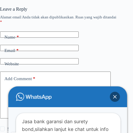
Leave a Reply
Alamat email Anda tidak akan dipublikasikan.
Ruas yang wajib ditandai
*
Name
*
Email
*
Website
Add Comment
*
Jasa bank garansi dan surety
bond,silahkan lanjut ke chat untuk info
Save my name, email and website in this browser for the