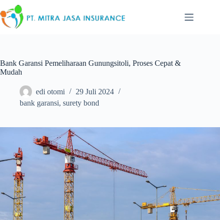
Skip
to
content
Bank Garansi Pemeliharaan Gunungsitoli, Proses Cepat &
Mudah
edi otomi
29 Juli 2024
bank garansi
,
surety bond