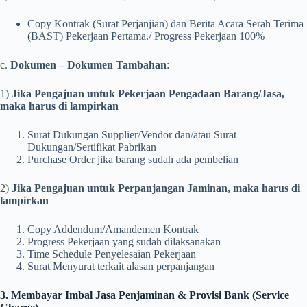
Copy Kontrak (Surat Perjanjian) dan Berita Acara Serah Terima
(BAST) Pekerjaan Pertama./ Progress Pekerjaan 100%
c.
Dokumen – Dokumen Tambahan
:
1)
Jika Pengajuan untuk Pekerjaan Pengadaan Barang/Jasa,
maka harus di lampirkan
Surat Dukungan Supplier/Vendor dan/atau Surat
Dukungan/Sertifikat Pabrikan
Purchase Order jika barang sudah ada pembelian
2)
Jika Pengajuan untuk Perpanjangan Jaminan, maka harus di
lampirkan
Copy Addendum/Amandemen Kontrak
Progress Pekerjaan yang sudah dilaksanakan
Time Schedule Penyelesaian Pekerjaan
Surat Menyurat terkait alasan perpanjangan
3. Membayar Imbal Jasa Penjaminan & Provisi Bank (Service