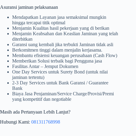
Asuransi jaminan pelaksanaan
Mendapatkan Layanan jasa semaksimal mungkin
hingga tercapai titik optimal
Menjamin Kualitas hasil pekerjaan yang di berikan
Menjamin Keabsahan dan Keaslian Jaminan yang telah
diterbitkan
Garansi uang kembali jika terbukti Jaminan tidak asli
Berkomitmen tinggi dalam menjalin kerjasama.
Membantu efisiensi keuangan perusahaan (Cash Flow)
Memberikan Solusi terbaik bagi Pengguna jasa
Fasilitas Antar – Jemput Dokumen
One Day Services untuk Surety Bond (untuk nilai
jaminan tertentu)
2-3 Day Services untuk Bank Garansi / Guarantee
Bank
Biaya Jasa Penjaminan/Service Charge/Provisi/Premi
yang kompetitif dan negotiable
Masih ada Pertanyaan Lebih Lanjut?
Hubungi Kami:
081311768998