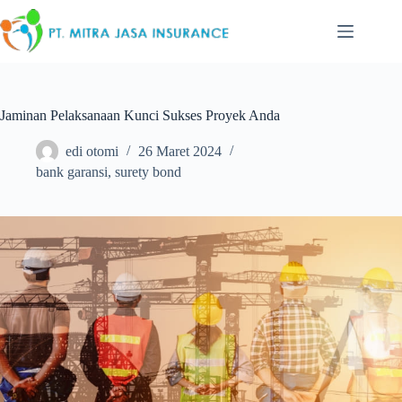
Skip
to
content
Jaminan Pelaksanaan Kunci Sukses Proyek Anda
edi otomi
26 Maret 2024
bank garansi
,
surety bond