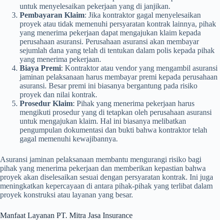
untuk menyelesaikan pekerjaan yang di janjikan.
Pembayaran Klaim
: Jika kontraktor gagal menyelesaikan
proyek atau tidak memenuhi persyaratan kontrak lainnya, pihak
yang menerima pekerjaan dapat mengajukan klaim kepada
perusahaan asuransi. Perusahaan asuransi akan membayar
sejumlah dana yang telah di tentukan dalam polis kepada pihak
yang menerima pekerjaan.
Biaya Premi
: Kontraktor atau vendor yang mengambil asuransi
jaminan pelaksanaan harus membayar premi kepada perusahaan
asuransi. Besar premi ini biasanya bergantung pada risiko
proyek dan nilai kontrak.
Prosedur Klaim
: Pihak yang menerima pekerjaan harus
mengikuti prosedur yang di tetapkan oleh perusahaan asuransi
untuk mengajukan klaim. Hal ini biasanya melibatkan
pengumpulan dokumentasi dan bukti bahwa kontraktor telah
gagal memenuhi kewajibannya.
Asuransi jaminan pelaksanaan membantu mengurangi risiko bagi
pihak yang menerima pekerjaan dan memberikan kepastian bahwa
proyek akan diselesaikan sesuai dengan persyaratan kontrak. Ini juga
meningkatkan kepercayaan di antara pihak-pihak yang terlibat dalam
proyek konstruksi atau layanan yang besar.
Manfaat Layanan PT. Mitra Jasa Insurance