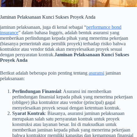
Jaminan Pelaksanaan Kunci Sukses Proyek Anda
jaminan pelaksanaan, juga di kenal sebagai “
performance bond
insurance
” dalam bahasa Inggris, adalah bentuk asuransi yang
memberikan perlindungan kepada pihak yang menerima pekerjaan
(biasanya pemerintah atau pemilik proyek) terhadap risiko bahwa
kontraktor atau vendor tidak akan menyelesaikan proyek sesuai
dengan persyaratan kontrak.
Jaminan Pelaksanaan Kunci Sukses
Proyek Anda
Berikut adalah beberapa poin penting tentang
asuransi
jaminan
pelaksanaan:
Perlindungan Finansial
: Asuransi ini memberikan
perlindungan finansial kepada pihak yang menerima pekerjaan
(obligee) jika kontraktor atau vendor (principal) gagal
menyelesaikan proyek sesuai dengan ketentuan kontrak.
Syarat Kontrak
: Biasanya, asuransi jaminan pelaksanaan
merupakan salah satu persyaratan kontrak untuk proyek
konstruksi atau layanan besar. Ini di maksudkan untuk
memberikan jaminan kepada pihak yang menerima pekerjaan
bahwa kontraktor memiliki kapasitas dan kemampuan finansial