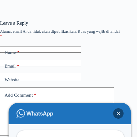
Leave a Reply
Alamat email Anda tidak akan dipublikasikan.
Ruas yang wajib ditandai
*
Name
*
Email
*
Website
Add Comment
*