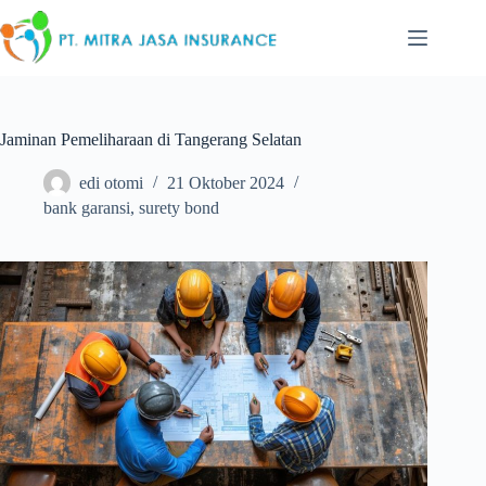
Skip
to
content
Jaminan Pemeliharaan di Tangerang Selatan
edi otomi
21 Oktober 2024
bank garansi
,
surety bond