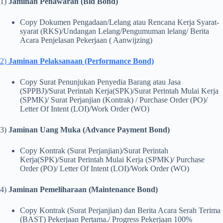
1)
Jaminan Penawaran (Bid Bond)
Copy Dokumen Pengadaan/Lelang atau Rencana Kerja Syarat-
syarat (RKS)/Undangan Lelang/Pengumuman lelang/ Berita
Acara Penjelasan Pekerjaan ( Aanwijzing)
2)
Jaminan Pelaksanaan (Performance Bond)
Copy Surat Penunjukan Penyedia Barang atau Jasa
(SPPBJ)/Surat Perintah Kerja(SPK)/Surat Perintah Mulai Kerja
(SPMK)/ Surat Perjanjian (Kontrak) / Purchase Order (PO)/
Letter Of Intent (LOI)/Work Order (WO)
3)
Jaminan Uang Muka (Advance Payment Bond)
Copy Kontrak (Surat Perjanjian)/Surat Perintah
Kerja(SPK)/Surat Perintah Mulai Kerja (SPMK)/ Purchase
Order (PO)/ Letter Of Intent (LOI)/Work Order (WO)
4)
Jaminan Pemeliharaan (Maintenance Bond)
Copy Kontrak (Surat Perjanjian) dan Berita Acara Serah Terima
(BAST) Pekerjaan Pertama./ Progress Pekerjaan 100%