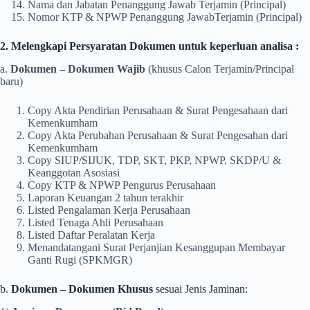
Nama dan Jabatan Penanggung Jawab Terjamin (Principal)
Nomor KTP & NPWP Penanggung JawabTerjamin (Principal)
2. Melengkapi Persyaratan Dokumen untuk keperluan analisa :
a.
Dokumen – Dokumen Wajib
(khusus Calon Terjamin/Principal
baru)
Copy Akta Pendirian Perusahaan & Surat Pengesahaan dari
Kemenkumham
Copy Akta Perubahan Perusahaan & Surat Pengesahan dari
Kemenkumham
Copy SIUP/SIJUK, TDP, SKT, PKP, NPWP, SKDP/U &
Keanggotan Asosiasi
Copy KTP & NPWP Pengurus Perusahaan
Laporan Keuangan 2 tahun terakhir
Listed Pengalaman Kerja Perusahaan
Listed Tenaga Ahli Perusahaan
Listed Daftar Peralatan Kerja
Menandatangani Surat Perjanjian Kesanggupan Membayar
Ganti Rugi (SPKMGR)
b.
Dokumen – Dokumen Khusus
sesuai Jenis Jaminan: