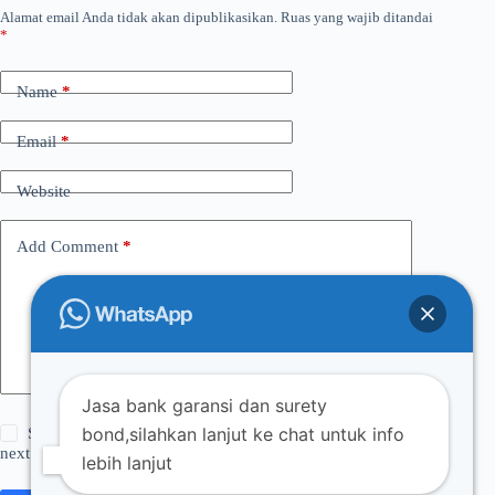
Alamat email Anda tidak akan dipublikasikan.
Ruas yang wajib ditandai
*
Name
*
Email
*
Website
Add Comment
*
Jasa bank garansi dan surety
bond,silahkan lanjut ke chat untuk info
Save my name, email and website in this browser for the
next time I comment.
lebih lanjut