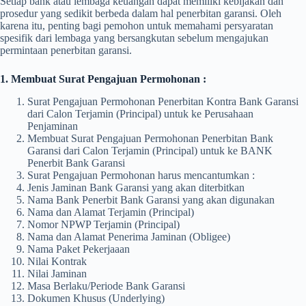
Setiap bank atau lembaga keuangan dapat memiliki kebijakan dan
prosedur yang sedikit berbeda dalam hal penerbitan garansi. Oleh
karena itu, penting bagi pemohon untuk memahami persyaratan
spesifik dari lembaga yang bersangkutan sebelum mengajukan
permintaan penerbitan garansi.
1. Membuat Surat Pengajuan Permohonan :
Surat Pengajuan Permohonan Penerbitan Kontra Bank Garansi
dari Calon Terjamin (Principal) untuk ke Perusahaan
Penjaminan
Membuat Surat Pengajuan Permohonan Penerbitan Bank
Garansi dari Calon Terjamin (Principal) untuk ke BANK
Penerbit Bank Garansi
Surat Pengajuan Permohonan harus mencantumkan :
Jenis Jaminan Bank Garansi yang akan diterbitkan
Nama Bank Penerbit Bank Garansi yang akan digunakan
Nama dan Alamat Terjamin (Principal)
Nomor NPWP Terjamin (Principal)
Nama dan Alamat Penerima Jaminan (Obligee)
Nama Paket Pekerjaaan
Nilai Kontrak
Nilai Jaminan
Masa Berlaku/Periode Bank Garansi
Dokumen Khusus (Underlying)