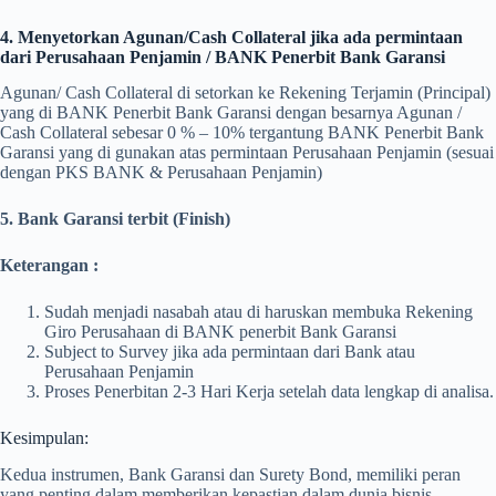
4. Menyetorkan Agunan/Cash Collateral jika ada permintaan
dari Perusahaan Penjamin / BANK Penerbit Bank Garansi
Agunan/ Cash Collateral di setorkan ke Rekening Terjamin (Principal)
yang di BANK Penerbit Bank Garansi dengan besarnya Agunan /
Cash Collateral sebesar 0 % – 10% tergantung BANK Penerbit Bank
Garansi yang di gunakan atas permintaan Perusahaan Penjamin (sesuai
dengan PKS BANK & Perusahaan Penjamin)
5. Bank Garansi terbit (Finish)
Keterangan :
Sudah menjadi nasabah atau di haruskan membuka Rekening
Giro Perusahaan di BANK penerbit Bank Garansi
Subject to Survey jika ada permintaan dari Bank atau
Perusahaan Penjamin
Proses Penerbitan 2-3 Hari Kerja setelah data lengkap di analisa.
Kesimpulan:
Kedua instrumen, Bank Garansi dan Surety Bond, memiliki peran
yang penting dalam memberikan kepastian dalam dunia bisnis.