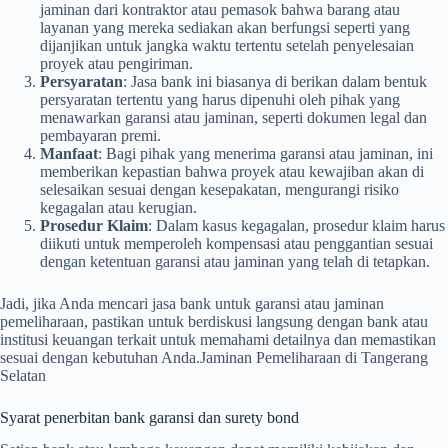
jaminan dari kontraktor atau pemasok bahwa barang atau
layanan yang mereka sediakan akan berfungsi seperti yang
dijanjikan untuk jangka waktu tertentu setelah penyelesaian
proyek atau pengiriman.
Persyaratan
: Jasa bank ini biasanya di berikan dalam bentuk
persyaratan tertentu yang harus dipenuhi oleh pihak yang
menawarkan garansi atau jaminan, seperti dokumen legal dan
pembayaran premi.
Manfaat
: Bagi pihak yang menerima garansi atau jaminan, ini
memberikan kepastian bahwa proyek atau kewajiban akan di
selesaikan sesuai dengan kesepakatan, mengurangi risiko
kegagalan atau kerugian.
Prosedur Klaim
: Dalam kasus kegagalan, prosedur klaim harus
diikuti untuk memperoleh kompensasi atau penggantian sesuai
dengan ketentuan garansi atau jaminan yang telah di tetapkan.
Jadi, jika Anda mencari jasa bank untuk garansi atau jaminan
pemeliharaan, pastikan untuk berdiskusi langsung dengan bank atau
institusi keuangan terkait untuk memahami detailnya dan memastikan
sesuai dengan kebutuhan Anda.Jaminan Pemeliharaan di Tangerang
Selatan
Syarat penerbitan bank garansi dan surety bond