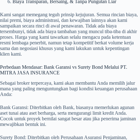
Biaya Transparan, Bersaing, & Tanpa Pungutan Liar
Kami sangat memegang teguh prinsip kejujuran. Semua rincian biaya,
nilai premi, biaya administrasi, dan kewajiban lainnya akan kami
sampaikan secara rinci di awal penawaran. Tidak ada biaya
tersembunyi, tidak ada biaya tambahan yang muncul tiba-tiba di akhir
proses. Harga yang kami tawarkan selalu mengacu pada ketentuan
resmi lembaga penerbit, namun tetap kompetitif berkat volume kerja
sama dan negosiasi khusus yang kami lakukan untuk kepentingan
klien kami.
Perbedaan Mendasar: Bank Garansi vs Surety Bond Melalui PT.
MITRA JASA INSURANCE
Sebagai broker terpercaya, kami akan membantu Anda memilih jalur
mana yang paling menguntungkan bagi kondisi keuangan perusahaan
Anda:
Bank Garansi: Diterbitkan oleh Bank, biasanya memerlukan agunan
aset tunai atau aset berharga, serta mengurangi limit kredit Anda.
Cocok untuk proyek bernilai sangat besar atau jika penerima jaminan
mewajibkan bentuk ini.
Surety Bond: Diterbitkan oleh Perusahaan Asuransi Penjaminan,