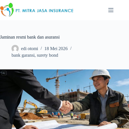
Skip
to
content
Jaminan resmi bank dan asuransi
edi otomi
18 Mei 2026
bank garansi
,
surety bond