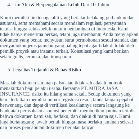
Tim Ahli & Berpengalaman Lebih Dari 10 Tahun
Kami memiliki tim tenaga ahli yang berlatar belakang perbankan dan
asuransi, serta memahami secara mendalam regulasi, persyaratan
teknis, hingga seluk-beluk hukum penjaminan di Indonesia. Kami
tidak hanya menerima berkas, tetapi juga membantu Anda menyiapkan
dokumen yang benar, menyusun surat permohonan sesuai standar, dan
menyarankan jenis jaminan yang paling tepat agar tidak di tolak oleh
pemilik proyek atau instansi terkait. Konsultasi yang kami berikan
selalu gratis, terbuka, dan transparan.
Legalitas Terjamin & Bebas Risiko
Masalah dokumen jaminan palsu atau tidak sah adalah momok
menakutkan bagi pelaku usaha. Bersama PT. MITRA JASA
INSURANCE, risiko itu hilang sama sekali. Setiap dokumen yang
kami terbitkan memiliki nomor registrasi resmi, tanda tangan pejabat
berwenang, dan dapat di verifikasi keasliannya secara langsung ke
bank atau perusahaan asuransi penerbit. memberikan jaminan tertulis
bahwa dokumen kami sah, berlaku, dan diakui di mana saja. Kami
juga bertanggung jawab penuh hingga masa berlaku jaminan selesai
dan proses pencabutan dokumen berjalan lancar.