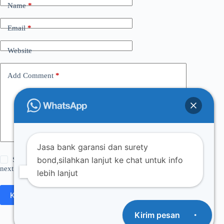
Name
*
Email
*
Website
Add Comment
*
Jasa bank garansi dan surety
bond,silahkan lanjut ke chat untuk info
Save my name, email and website in this browser for the
next time I comment.
lebih lanjut
Kirim Komentar
Kirim pesan