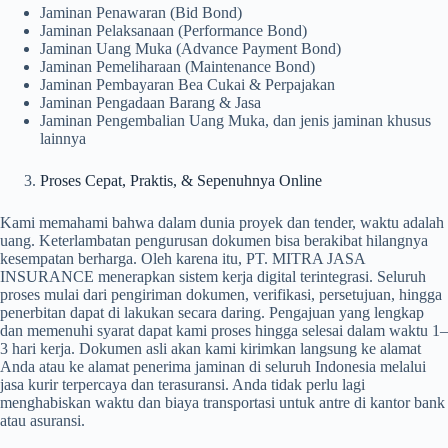
Jaminan Penawaran (Bid Bond)
Jaminan Pelaksanaan (Performance Bond)
Jaminan Uang Muka (Advance Payment Bond)
Jaminan Pemeliharaan (Maintenance Bond)
Jaminan Pembayaran Bea Cukai & Perpajakan
Jaminan Pengadaan Barang & Jasa
Jaminan Pengembalian Uang Muka, dan jenis jaminan khusus
lainnya
Proses Cepat, Praktis, & Sepenuhnya Online
Kami memahami bahwa dalam dunia proyek dan tender, waktu adalah
uang. Keterlambatan pengurusan dokumen bisa berakibat hilangnya
kesempatan berharga. Oleh karena itu, PT. MITRA JASA
INSURANCE menerapkan sistem kerja digital terintegrasi. Seluruh
proses mulai dari pengiriman dokumen, verifikasi, persetujuan, hingga
penerbitan dapat di lakukan secara daring. Pengajuan yang lengkap
dan memenuhi syarat dapat kami proses hingga selesai dalam waktu 1–
3 hari kerja. Dokumen asli akan kami kirimkan langsung ke alamat
Anda atau ke alamat penerima jaminan di seluruh Indonesia melalui
jasa kurir terpercaya dan terasuransi. Anda tidak perlu lagi
menghabiskan waktu dan biaya transportasi untuk antre di kantor bank
atau asuransi.