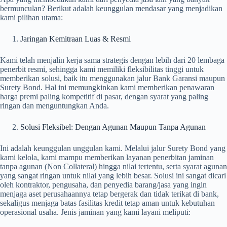
bermunculan? Berikut adalah keunggulan mendasar yang menjadikan
kami pilihan utama:
Jaringan Kemitraan Luas & Resmi
Kami telah menjalin kerja sama strategis dengan lebih dari 20 lembaga
penerbit resmi, sehingga kami memiliki fleksibilitas tinggi untuk
memberikan solusi, baik itu menggunakan jalur Bank Garansi maupun
Surety Bond. Hal ini memungkinkan kami memberikan penawaran
harga premi paling kompetitif di pasar, dengan syarat yang paling
ringan dan menguntungkan Anda.
Solusi Fleksibel: Dengan Agunan Maupun Tanpa Agunan
Ini adalah keunggulan unggulan kami. Melalui jalur Surety Bond yang
kami kelola, kami mampu memberikan layanan penerbitan jaminan
tanpa agunan (Non Collateral) hingga nilai tertentu, serta syarat agunan
yang sangat ringan untuk nilai yang lebih besar. Solusi ini sangat dicari
oleh kontraktor, pengusaha, dan penyedia barang/jasa yang ingin
menjaga aset perusahaannya tetap bergerak dan tidak terikat di bank,
sekaligus menjaga batas fasilitas kredit tetap aman untuk kebutuhan
operasional usaha. Jenis jaminan yang kami layani meliputi: