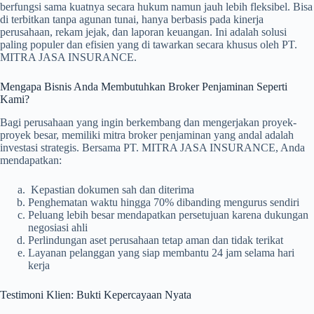
berfungsi sama kuatnya secara hukum namun jauh lebih fleksibel. Bisa
di terbitkan tanpa agunan tunai, hanya berbasis pada kinerja
perusahaan, rekam jejak, dan laporan keuangan. Ini adalah solusi
paling populer dan efisien yang di tawarkan secara khusus oleh PT.
MITRA JASA INSURANCE.
Mengapa Bisnis Anda Membutuhkan Broker Penjaminan Seperti
Kami?
Bagi perusahaan yang ingin berkembang dan mengerjakan proyek-
proyek besar, memiliki mitra broker penjaminan yang andal adalah
investasi strategis. Bersama PT. MITRA JASA INSURANCE, Anda
mendapatkan:
Kepastian dokumen sah dan diterima
Penghematan waktu hingga 70% dibanding mengurus sendiri
Peluang lebih besar mendapatkan persetujuan karena dukungan
negosiasi ahli
Perlindungan aset perusahaan tetap aman dan tidak terikat
Layanan pelanggan yang siap membantu 24 jam selama hari
kerja
Testimoni Klien: Bukti Kepercayaan Nyata