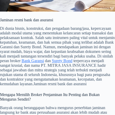
Jaminan resmi bank dan asuransi
Di dunia bisnis, konstruksi, dan pengadaan barang/jasa, kepercayaan
adalah modal utama yang menentukan kelancaran setiap transaksi dan
pelaksanaan kontrak. Salah satu instrumen paling vital untuk menjamin
kepatuhan, keamanan, dan hak semua pihak yang terlibat adalah Bank
Garansi dan Surety Bond. Namun, mendapatkan jaminan ini dengan
syarat mudah, biaya wajar, dan kepastian keabsahan dokumen sering
kali menjadi tantangan tersendiri bagi banyak pelaku usaha. Di sinilah
peran broker
Bank Garansi
dan
Surety Bond
terpercaya menjadi
sangat krusial, dan nama PT. MITRA JASA INSURANCE hadir
sebagai jawaban dan mitra strategis yang telah terbukti menjadi
rujukan utama di seluruh Indonesia, khususnya bagi para pengusaha
dan kontraktor yang mengutamakan keamanan, kecepatan, dan
kemudahan layanan.Jaminan resmi bank dan asuransi
Mengapa Memilih Broker Penjaminan Itu Penting dan Bukan
Mengurus Sendiri?
Banyak orang beranggapan bahwa mengurus penerbitan jaminan
langsung ke bank atau perusahaan asuransi akan lebih mudah atau