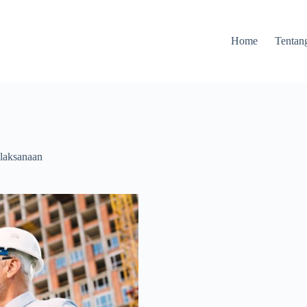
Home
Tentan
laksanaan