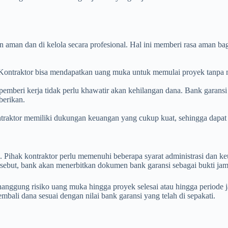
aman dan di kelola secara profesional. Hal ini memberi rasa aman bag
. Kontraktor bisa mendapatkan uang muka untuk memulai proyek tanpa
emberi kerja tidak perlu khawatir akan kehilangan dana. Bank garansi 
berikan.
raktor memiliki dukungan keuangan yang cukup kuat, sehingga dapat m
 Pihak kontraktor perlu memenuhi beberapa syarat administrasi dan ke
sebut, bank akan menerbitkan dokumen bank garansi sebagai bukti jam
nggung risiko uang muka hingga proyek selesai atau hingga periode j
ali dana sesuai dengan nilai bank garansi yang telah di sepakati.