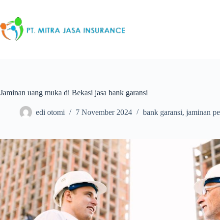
Skip
to
content
Jaminan uang muka di Bekasi jasa bank garansi
edi otomi
7 November 2024
bank garansi
,
jaminan pe