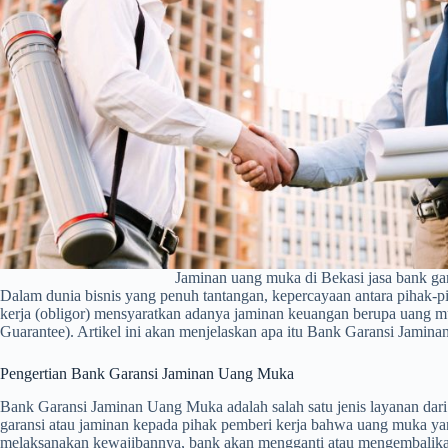
Jaminan uang muka di Bekasi jasa bank ga
Dalam dunia bisnis yang penuh tantangan, kepercayaan antara pihak-pih
kerja (obligor) mensyaratkan adanya jaminan keuangan berupa uang muka
Guarantee). Artikel ini akan menjelaskan apa itu Bank Garansi Jaminan
Pengertian Bank Garansi Jaminan Uang Muka
Bank Garansi Jaminan Uang Muka adalah salah satu jenis layanan dar
garansi atau jaminan kepada pihak pemberi kerja bahwa uang muka yang
melaksanakan kewajibannya, bank akan mengganti atau mengembalikan