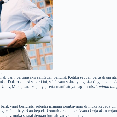
ransi
ak yang bertransaksi sangatlah penting. Ketika sebuah perusahaan atau
. Dalam situasi seperti ini, salah satu solusi yang bisa di gunakan a
 Uang Muka, cara kerjanya, serta manfaatnya bagi bisnis.
Jaminan uan
i bank yang berfungsi sebagai jaminan pembayaran di muka kepada pi
 telah di bayarkan kepada kontraktor atau pelaksana kerja akan terja
 uang muka sesuai dengan jumlah yang di jamin.