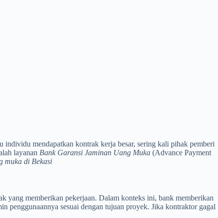
 individu mendapatkan kontrak kerja besar, sering kali pihak pemberi
dalah layanan
Bank Garansi Jaminan Uang Muka
(Advance Payment
g muka di Bekasi
hak yang memberikan pekerjaan. Dalam konteks ini, bank memberikan
min penggunaannya sesuai dengan tujuan proyek. Jika kontraktor gagal