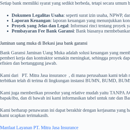
Setiap bank memiliki syarat yang sedikit berbeda, tetapi secara umum 
Dokumen Legalitas Usaha
: seperti surat izin usaha, NPWP, da
Laporan Keuangan
: laporan keuangan yang menunjukkan kon
Proyek yang Jelas dan Legal
: Informasi rinci tentang proyek 
Pembayaran Fee Bank Garansi
: Bank biasanya membebankan s
Jaminan uang muka di Bekasi jasa bank garansi
Bank Garansi Jaminan Uang Muka adalah solusi keuangan yang member
pemberi kerja dan kontraktor semakin meningkat, sehingga proyek dapat
efisien dan bertanggung jawab.
Kami dari PT. Mitra Jasa insurance , di mana perusahaan kami t
terbitkan telah di terima di lingkungan instansi BUMN, 
Kami juga memberikan prosedur yang relative mudah yaitu TANPA A
bapak/ibu, dan di bawah ini kami informasikan tabel untuk rate dan Ban
Kami berharap penawaran ini dapat berakhir dengan kerjasama yang b
kami ucapkan terimakasih.
Manfaat Layanan PT. Mitra Jasa Insurance