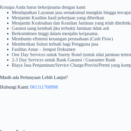
Kenapa Anda harus bekerjasama dengan kami
Mendapatkan Layanan jasa semaksimal mungkin hingga tercapai 
Menjamin Kualitas hasil pekerjaan yang diberikan
Menjamin Keabsahan dan Keaslian Jaminan yang telah diterbitk
Garansi uang kembali jika terbukti Jaminan tidak asli
Berkomitmen tinggi dalam menjalin kerjasama.
Membantu efisiensi keuangan perusahaan (Cash Flow)
Memberikan Solusi terbaik bagi Pengguna jasa
Fasilitas Antar – Jemput Dokumen
One Day Services untuk Surety Bond (untuk nilai jaminan terten
2-3 Day Services untuk Bank Garansi / Guarantee Bank
Biaya Jasa Penjaminan/Service Charge/Provisi/Premi yang kompe
Masih ada Pertanyaan Lebih Lanjut?
Hubungi Kami:
081311768998