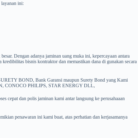
layanan ini:
besar. Dengan adanya jaminan uang muka ini, kepercayaan antara
 kredibilitas bisnis kontraktor dan memastikan dana di gunakan secara
dan SURETY BOND, Bank Garansi maupun Surety Bond yang Kami
EVRON, CONOCO PHILIPS, STAR ENERGY DLL,
cepat dan polis jaminan kami antar langsung ke perusahaaan
ikian penawaran ini kami buat, atas perhatian dan kerjasamanya