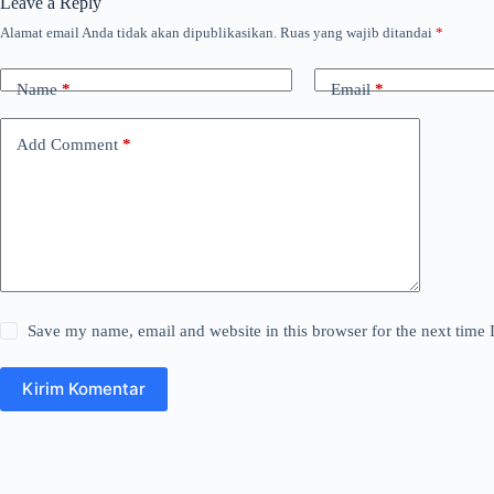
Leave a Reply
Alamat email Anda tidak akan dipublikasikan.
Ruas yang wajib ditandai
*
Name
*
Email
*
Add Comment
*
Save my name, email and website in this browser for the next time
Kirim Komentar