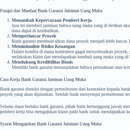
Fungsi dan Manfaat Bank Garansi Jaminan Uang Muka
Menambah Kepercayaan Pemberi Kerja
Jasa ini memberi jaminan bahwa uang muka yang di berikan akan 
dana dapat di kembalikan.
Memperlancar Proyek
Bank garansi membuat aliran dana proyek menjadi lebih lancar
Meminimalisir Risiko Keuangan
Dalam kondisi di mana kontraktor gagal menyelesaikan proyek, p
melakukan klaim dan mendapatkan kembali uang muka yang di 
Mendukung Kredibilitas Bisnis
Memiliki bank garansi menunjukkan bahwa perusahaan atau kont
Cara Kerja Bank Garansi Jaminan Uang Muka
Bank garansi dimulai dengan permohonan dari kontraktor kepada bank.
proyek yang akan dijalankan. Setelah bank menyetujui permohonan ter
Selama masa berlaku bank garansi, pihak bank bertanggung jawab mena
pemberi kerja bisa mengajukan klaim pada bank untuk mendapatkan kemb
Syarat Mengajukan Bank Garansi Jaminan Uang Muka