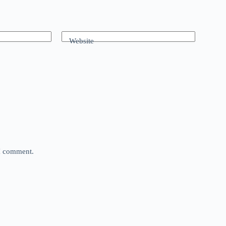
Website
 I comment.