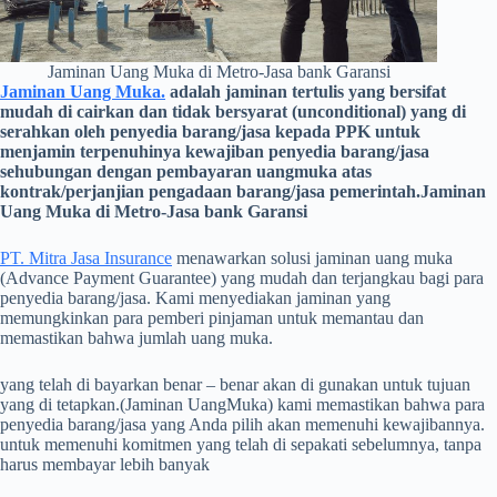
Jaminan Uang Muka di Metro-Jasa bank Garansi
Jaminan Uang Muka.
adalah jaminan tertulis yang bersifat
mudah di cairkan dan tidak bersyarat (unconditional) yang di
serahkan oleh penyedia barang/jasa kepada PPK untuk
menjamin terpenuhinya kewajiban penyedia barang/jasa
sehubungan dengan pembayaran uangmuka atas
kontrak/perjanjian pengadaan barang/jasa pemerintah.Jaminan
Uang Muka di Metro-Jasa bank Garansi
PT. Mitra Jasa Insurance
menawarkan solusi jaminan uang muka
(Advance Payment Guarantee) yang mudah dan terjangkau bagi para
penyedia barang/jasa. Kami menyediakan jaminan yang
memungkinkan para pemberi pinjaman untuk memantau dan
memastikan bahwa jumlah uang muka.
yang telah di bayarkan benar – benar akan di gunakan untuk tujuan
yang di tetapkan.(Jaminan UangMuka) kami memastikan bahwa para
penyedia barang/jasa yang Anda pilih akan memenuhi kewajibannya.
untuk memenuhi komitmen yang telah di sepakati sebelumnya, tanpa
harus membayar lebih banyak