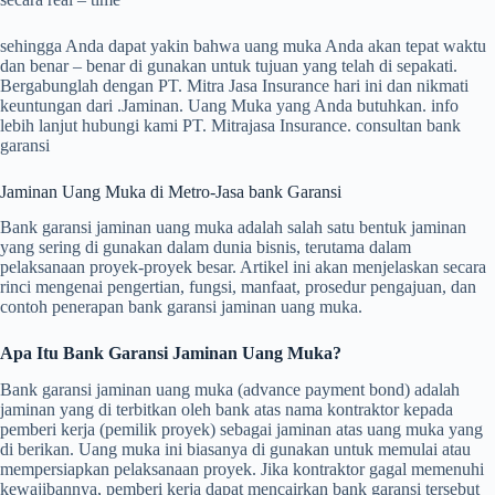
sehingga Anda dapat yakin bahwa uang muka Anda akan tepat waktu
dan benar – benar di gunakan untuk tujuan yang telah di sepakati.
Bergabunglah dengan PT. Mitra Jasa Insurance hari ini dan nikmati
keuntungan dari .Jaminan. Uang Muka yang Anda butuhkan. info
lebih lanjut hubungi kami PT. Mitrajasa Insurance. consultan bank
garansi
Jaminan Uang Muka di Metro-Jasa bank Garansi
Bank garansi jaminan uang muka adalah salah satu bentuk jaminan
yang sering di gunakan dalam dunia bisnis, terutama dalam
pelaksanaan proyek-proyek besar. Artikel ini akan menjelaskan secara
rinci mengenai pengertian, fungsi, manfaat, prosedur pengajuan, dan
contoh penerapan bank garansi jaminan uang muka.
Apa Itu Bank Garansi Jaminan Uang Muka?
Bank garansi jaminan uang muka (advance payment bond) adalah
jaminan yang di terbitkan oleh bank atas nama kontraktor kepada
pemberi kerja (pemilik proyek) sebagai jaminan atas uang muka yang
di berikan. Uang muka ini biasanya di gunakan untuk memulai atau
mempersiapkan pelaksanaan proyek. Jika kontraktor gagal memenuhi
kewajibannya, pemberi kerja dapat mencairkan bank garansi tersebut