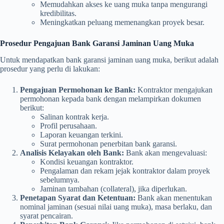
Memudahkan akses ke uang muka tanpa mengurangi
kredibilitas.
Meningkatkan peluang memenangkan proyek besar.
Prosedur Pengajuan Bank Garansi Jaminan Uang Muka
Untuk mendapatkan bank garansi jaminan uang muka, berikut adalah
prosedur yang perlu di lakukan:
Pengajuan Permohonan ke Bank:
Kontraktor mengajukan
permohonan kepada bank dengan melampirkan dokumen
berikut:
Salinan kontrak kerja.
Profil perusahaan.
Laporan keuangan terkini.
Surat permohonan penerbitan bank garansi.
Analisis Kelayakan oleh Bank:
Bank akan mengevaluasi:
Kondisi keuangan kontraktor.
Pengalaman dan rekam jejak kontraktor dalam proyek
sebelumnya.
Jaminan tambahan (collateral), jika diperlukan.
Penetapan Syarat dan Ketentuan:
Bank akan menentukan
nominal jaminan (sesuai nilai uang muka), masa berlaku, dan
syarat pencairan.