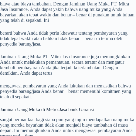
biaya atau biaya tambahan. Dengan Jaminan Uang Muka PT. Mitra
Jasa Insurance, Anda dapat yakin bahwa uang muka yang Anda
bayarkan akan tepat waktu dan benar – benar di gunakan untuk tujuan
yang telah di sepakati. Ini
berarti bahwa Anda tidak perlu khawatir tentang pembayaran yang
tidak tepat waktu atau bahkan tidak benar – benar di terima oleh
penyedia barang/jasa.
Jaminan. Uang Muka PT. Mitra Jasa Insurance juga memungkinkan
Anda untuk melakukan pemantauan, secara teratur dan mengatur
kembali pembayaran Anda jika terjadi keterlambatan. Dengan
demikian, Anda dapat terus
mengawasi pembayaran yang Anda lakukan dan memastikan bahwa
penyedia barang/jasa Anda benar – benar memenuhi komitmen yang
telah di sepakati.
Jaminan Uang Muka di Metro-Jasa bank Garansi
sangat bermanfaat bagi siapa pun yang ingin mendapatkan uang muka
yang mereka bayarkan tidak akan menjadi biaya tambahan di masa
depan. Ini memungkinkan Anda untuk mengawasi pembayaran Anda
secara real – time