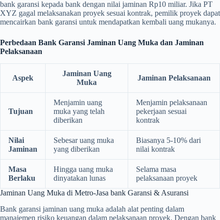
bank garansi kepada bank dengan nilai jaminan Rp10 miliar. Jika PT
XYZ gagal melaksanakan proyek sesuai kontrak, pemilik proyek dapat
mencairkan bank garansi untuk mendapatkan kembali uang mukanya.
Perbedaan Bank Garansi Jaminan Uang Muka dan Jaminan
Pelaksanaan
Jaminan Uang
Aspek
Jaminan Pelaksanaan
Muka
Menjamin uang
Menjamin pelaksanaan
Tujuan
muka yang telah
pekerjaan sesuai
diberikan
kontrak
Nilai
Sebesar uang muka
Biasanya 5-10% dari
Jaminan
yang diberikan
nilai kontrak
Masa
Hingga uang muka
Selama masa
Berlaku
dinyatakan lunas
pelaksanaan proyek
Jaminan Uang Muka di Metro-Jasa bank Garansi & Asuransi
Bank garansi jaminan uang muka adalah alat penting dalam
manajemen risiko keuangan dalam pelaksanaan proyek. Dengan bank