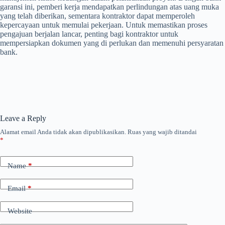
garansi ini, pemberi kerja mendapatkan perlindungan atas uang muka
yang telah diberikan, sementara kontraktor dapat memperoleh
kepercayaan untuk memulai pekerjaan. Untuk memastikan proses
pengajuan berjalan lancar, penting bagi kontraktor untuk
mempersiapkan dokumen yang di perlukan dan memenuhi persyaratan
bank.
Leave a Reply
Alamat email Anda tidak akan dipublikasikan.
Ruas yang wajib ditandai
*
Name
*
Email
*
Website