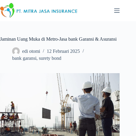
Skip
to
content
Jaminan Uang Muka di Metro-Jasa bank Garansi & Asuransi
edi otomi
12 Februari 2025
bank garansi
,
surety bond