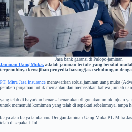
Jasa bank garansi di Palopo-jaminan
Jaminan Uang Muka.
adalah jaminan tertulis yang bersifat mud
terpenuhinya kewajiban penyedia barang/jasa sehubungan denga
PT. Mitra Jasa Insurance
menawarkan solusi jaminan uang muka (Adva
pemberi pinjaman untuk memantau dan memastikan bahwa jumlah ua
yang telah di bayarkan benar – benar akan di gunakan untuk tujuan 
untuk memenuhi komitmen yang telah di sepakati sebelumnya, tanpa 
biaya atau biaya tambahan. Dengan Jaminan Uang Muka PT. Mitra Jas
telah di sepakati. Ini