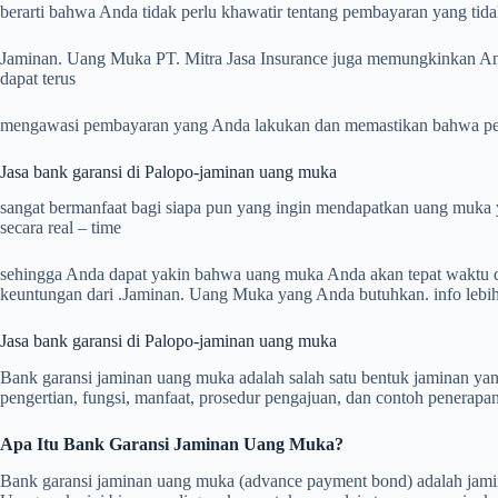
berarti bahwa Anda tidak perlu khawatir tentang pembayaran yang tidak
Jaminan. Uang Muka PT. Mitra Jasa Insurance juga memungkinkan And
dapat terus
mengawasi pembayaran yang Anda lakukan dan memastikan bahwa peny
Jasa bank garansi di Palopo-jaminan uang muka
sangat bermanfaat bagi siapa pun yang ingin mendapatkan uang muk
secara real – time
sehingga Anda dapat yakin bahwa uang muka Anda akan tepat waktu dan
keuntungan dari .Jaminan. Uang Muka yang Anda butuhkan. info lebih 
Jasa bank garansi di Palopo-jaminan uang muka
Bank garansi jaminan uang muka adalah salah satu bentuk jaminan yang
pengertian, fungsi, manfaat, prosedur pengajuan, dan contoh penerap
Apa Itu Bank Garansi Jaminan Uang Muka?
Bank garansi jaminan uang muka (advance payment bond) adalah jamina