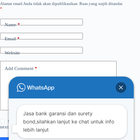
Alamat email Anda tidak akan dipublikasikan.
Ruas yang wajib ditandai
*
Name
*
Email
*
Website
Add Comment
*
Jasa bank garansi dan surety
bond,silahkan lanjut ke chat untuk info
Save my name, email and website in this browser for the
next time I comment.
lebih lanjut