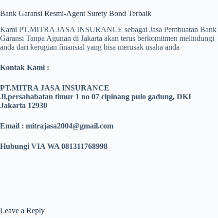
Bank Garansi Resmi-Agent Surety Bond Terbaik
Kami PT.MITRA JASA INSURANCE sebagai Jasa Pembuatan Bank
Garansi Tanpa Agunan di Jakarta akan terus berkomitmen melindungi
anda dari kerugian finansial yang bisa merusak usaha anda
Kontak Kami :
PT.MITRA JASA INSURANCE
Jl.persahabatan timur 1 no 07 cipinang pulo gadung, DKI
Jakarta 12930
Email :
mitrajasa2004@gmail.com
Hubungi VIA WA
081311768998
Leave a Reply