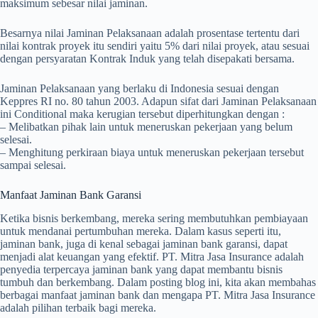
maksimum sebesar nilai jaminan.
Besarnya nilai Jaminan Pelaksanaan adalah prosentase tertentu dari
nilai kontrak proyek itu sendiri yaitu 5% dari nilai proyek, atau sesuai
dengan persyaratan Kontrak Induk yang telah disepakati bersama.
Jaminan Pelaksanaan yang berlaku di Indonesia sesuai dengan
Keppres RI no. 80 tahun 2003. Adapun sifat dari Jaminan Pelaksanaan
ini Conditional maka kerugian tersebut diperhitungkan dengan :
– Melibatkan pihak lain untuk meneruskan pekerjaan yang belum
selesai.
– Menghitung perkiraan biaya untuk meneruskan pekerjaan tersebut
sampai selesai.
Manfaat Jaminan Bank Garansi
Ketika bisnis berkembang, mereka sering membutuhkan pembiayaan
untuk mendanai pertumbuhan mereka. Dalam kasus seperti itu,
jaminan bank, juga di kenal sebagai jaminan bank garansi, dapat
menjadi alat keuangan yang efektif. PT. Mitra Jasa Insurance adalah
penyedia terpercaya jaminan bank yang dapat membantu bisnis
tumbuh dan berkembang. Dalam posting blog ini, kita akan membahas
berbagai manfaat jaminan bank dan mengapa PT. Mitra Jasa Insurance
adalah pilihan terbaik bagi mereka.