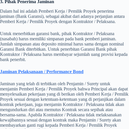
3. Pihak Penerima Jaminan
Dalam hal ini adalah Pemberi Kerja / Pemilik Proyek penerima
jaminan (Bank Garansi), sebagai akibat dari adanya perjanjian antara
Pemberi Kerja / Pemilik Proyek dengan Kontraktor / Pelaksana.
Untuk menerbitkan garansi bank, pihak Kontraktor / Pelaksana
(nasabah) harus memiliki simpanan pada bank pemberi jaminan.
Jumlah simpanan atau deposito minimal harus sama dengan nominal
Garansi Bank diterbitkan. Untuk penerbitan Garansi Bank pihak
Kontraktor / Pelaksana harus membayar sejumlah uang provisi kepada
bank penerbit.
Jaminan Pelaksanaan / Performance Bond
Jaminan yang telah di terbitkan oleh Penjamin / Surety untuk
menjamin Pemberi Kerja / Pemilik Proyek bahwa Principal akan dapat
menyelesaikan pekerjaan yang di berikan oleh Pemberi Kerja / Pemilik
Proyek sesuai dengan ketentuan-ketentuan yang di perjanjikan dalam
kontrak pekerjaan, juga menjamin Kontraktor / Pelaksana tidak akan
mengundurkan diri atau memutus Kontrak secara sepihak atau
bersama-sama. Apabila Kontraktor / Pelaksana tidak melaksanakan
kewajibannya sesuai dengan kontrak maka Penjamin / Surety akan
membayarkan ganti rugi kepada Pemberi Kerja / Pemilik Proyek