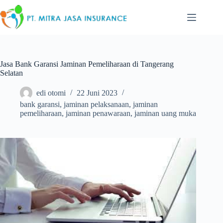
Skip
to
content
Jasa Bank Garansi Jaminan Pemeliharaan di Tangerang
Selatan
edi otomi
22 Juni 2023
bank garansi
,
jaminan pelaksanaan
,
jaminan
pemeliharaan
,
jaminan penawaraan
,
jaminan uang muka