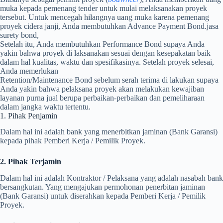
muka kepada pemenang tender untuk mulai melaksanakan proyek
tersebut. Untuk mencegah hilangnya uang muka karena pemenang
proyek cidera janji, Anda membutuhkan Advance Payment Bond.jasa
surety bond,
Setelah itu, Anda membutuhkan Performance Bond supaya Anda
yakin bahwa proyek di laksanakan sesuai dengan kesepakatan baik
dalam hal kualitas, waktu dan spesifikasinya. Setelah proyek selesai,
Anda memerlukan
Retention/Maintenance Bond sebelum serah terima di lakukan supaya
Anda yakin bahwa pelaksana proyek akan melakukan kewajiban
layanan purna jual berupa perbaikan-perbaikan dan pemeliharaan
dalam jangka waktu tertentu.
1. Pihak Penjamin
Dalam hal ini adalah bank yang menerbitkan jaminan (Bank Garansi)
kepada pihak Pemberi Kerja / Pemilik Proyek.
2. Pihak Terjamin
Dalam hal ini adalah Kontraktor / Pelaksana yang adalah nasabah bank
bersangkutan. Yang mengajukan permohonan penerbitan jaminan
(Bank Garansi) untuk diserahkan kepada Pemberi Kerja / Pemilik
Proyek.