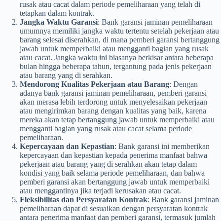
rusak atau cacat dalam periode pemeliharaan yang telah di
tetapkan dalam kontrak.
Jangka Waktu Garansi
: Bank garansi jaminan pemeliharaan
umumnya memiliki jangka waktu tertentu setelah pekerjaan atau
barang selesai diserahkan, di mana pemberi garansi bertanggung
jawab untuk memperbaiki atau mengganti bagian yang rusak
atau cacat. Jangka waktu ini biasanya berkisar antara beberapa
bulan hingga beberapa tahun, tergantung pada jenis pekerjaan
atau barang yang di serahkan.
Mendorong Kualitas Pekerjaan atau Barang
: Dengan
adanya bank garansi jaminan pemeliharaan, pemberi garansi
akan merasa lebih terdorong untuk menyelesaikan pekerjaan
atau mengirimkan barang dengan kualitas yang baik, karena
mereka akan tetap bertanggung jawab untuk memperbaiki atau
mengganti bagian yang rusak atau cacat selama periode
pemeliharaan.
Kepercayaan dan Kepastian
: Bank garansi ini memberikan
kepercayaan dan kepastian kepada penerima manfaat bahwa
pekerjaan atau barang yang di serahkan akan tetap dalam
kondisi yang baik selama periode pemeliharaan, dan bahwa
pemberi garansi akan bertanggung jawab untuk memperbaiki
atau menggantinya jika terjadi kerusakan atau cacat.
Fleksibilitas dan Persyaratan Kontrak
: Bank garansi jaminan
pemeliharaan dapat di sesuaikan dengan persyaratan kontrak
antara penerima manfaat dan pemberi garansi, termasuk jumlah