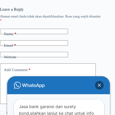
Leave a Reply
Alamat email Anda tidak akan dipublikasikan.
Ruas yang wajib ditandai
*
Name
*
Email
*
Website
Add Comment
*
Jasa bank garansi dan surety
bond,silahkan lanjut ke chat untuk info
Save my name, email and website in this browser for the