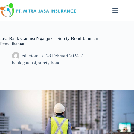
Skip
to
content
Jasa Bank Garansi Nganjuk – Surety Bond Jaminan
Pemeliharaan
edi otomi
28 Februari 2024
bank garansi
,
surety bond