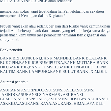
MITRA JASA INSURANCE akan senantiasa
memberikan solusi yang tepat dalam hal Pengelolaan dan sekaligus
memproteksi Keuangan dalam Kegiatan /
Proyek yang akan atau sedang berjalan dari Risiko yang kemungkinan
terjadi.Ada beberapa bank dan asuransi yang telah bekerja sama denga
perusahaan kami untuk jasa pembuatan
jaminan bank garansi
dan
surety bond.
Bank penerbit
BANK BRI,BANK BNI,BANK MANDIRI, BANK BCA,BANK
BUKOPIN,BANK ICB BUMIPUTRA,BANK MUTIARA,BANK
DKI,BANK BJB,BANK SUMSEL,BANK BENGKULU, BANK
KALTIM,BANK LAMPUNG,BANK SULUT,BANK IXIM.DLL
Asuransi penerbit.
ASURANSI ASKRINDO,ASURANSI ASEI,ASURANSI
JASINDO,ASURANSI SINARMAS , ASURANSI
BUMIDA,ASURANSI ACA,ASURANSI BOSOWA,ASURANSI
ASKRIDA,ASURANSI RAYA,ASURANSI HIMALAYA DLL.