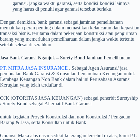
garansi, jangka waktu garansi, serta kondisi-kondisi lainnya
yang harus di penuhi agar garansi tersebut berlaku.
Dengan demikian, bank garansi sebagai jaminan pemeliharaan
memainkan peran penting dalam memastikan kelancaran dan kepastian
transaksi bisnis, terutama dalam pekerjaan konstruksi atau pengiriman
barang yang memerlukan pemeliharaan dalam jangka waktu tertentu
setelah selesai di serahkan.
Jasa Bank Garansi Nganjuk – Surety Bond Jaminan Pemeliharaan
PT. MITRA JASA INSURANCE
, Sebagai Agen Asuransi/ jasa
pembuatan Bank Garansi & Konsultan Penjaminan Keuangan untuk
Lembaga Keuangan Non Bank dalam hal ini Perusahaan Asuransi
Kerugian yang telah terdaftar di
OJK (OTORITAS JASA KEUANGAN) sebagai penerbit Suretyship
/ Surety Bond sebagai Alternatif Bank Garansi
untuk kegiatan Proyek Konstruksi dan non Konstruksi / Pengadan
Barang & Jasa, serta Konsultan untuk Bank
Garansi. Maka atas dasar sedikit keterangan tersebut di atas, kami PT.