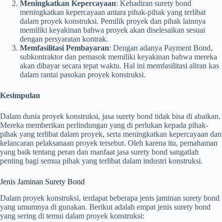
Meningkatkan Kepercayaan
: Kehadiran surety bond
meningkatkan kepercayaan antara pihak-pihak yang terlibat
dalam proyek konstruksi. Pemilik proyek dan pihak lainnya
memiliki keyakinan bahwa proyek akan diselesaikan sesuai
dengan persyaratan kontrak.
Memfasilitasi Pembayaran
: Dengan adanya Payment Bond,
subkontraktor dan pemasok memiliki keyakinan bahwa mereka
akan dibayar secara tepat waktu. Hal ini memfasilitasi aliran kas
dalam rantai pasokan proyek konstruksi.
Kesimpulan
Dalam dunia proyek konstruksi, jasa surety bond tidak bisa di abaikan.
Mereka memberikan perlindungan yang di perlukan kepada pihak-
pihak yang terlibat dalam proyek, serta meningkatkan kepercayaan dan
kelancaran pelaksanaan proyek tersebut. Oleh karena itu, pemahaman
yang baik tentang peran dan manfaat jasa surety bond sangatlah
penting bagi semua pihak yang terlibat dalam industri konstruksi.
Jenis Jaminan Surety Bond
Dalam proyek konstruksi, terdapat beberapa jenis jaminan surety bond
yang umumnya di gunakan. Berikut adalah empat jenis surety bond
yang sering di temui dalam proyek konstruksi: