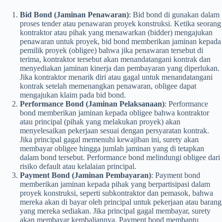
Bid Bond (Jaminan Penawaran)
: Bid bond di gunakan dalam
proses tender atau penawaran proyek konstruksi. Ketika seorang
kontraktor atau pihak yang menawarkan (bidder) mengajukan
penawaran untuk proyek, bid bond memberikan jaminan kepada
pemilik proyek (obligee) bahwa jika penawaran tersebut di
terima, kontraktor tersebut akan menandatangani kontrak dan
menyediakan jaminan kinerja dan pembayaran yang diperlukan.
Jika kontraktor menarik diri atau gagal untuk menandatangani
kontrak setelah memenangkan penawaran, obligee dapat
mengajukan klaim pada bid bond.
Performance Bond (Jaminan Pelaksanaan)
: Performance
bond memberikan jaminan kepada obligee bahwa kontraktor
atau principal (pihak yang melakukan proyek) akan
menyelesaikan pekerjaan sesuai dengan persyaratan kontrak.
Jika principal gagal memenuhi kewajiban ini, surety akan
membayar obligee hingga jumlah jaminan yang di tetapkan
dalam bond tersebut. Performance bond melindungi obligee dari
risiko default atau kelalaian principal.
Payment Bond (Jaminan Pembayaran)
: Payment bond
memberikan jaminan kepada pihak yang berpartisipasi dalam
proyek konstruksi, seperti subkontraktor dan pemasok, bahwa
mereka akan di bayar oleh principal untuk pekerjaan atau barang
yang mereka sediakan. Jika principal gagal membayar, surety
akan membayar kembaliannya. Payment bond membantu