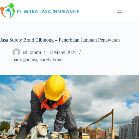
Skip
to
content
Jasa Surety Bond Cibinong – Penerbitan Jaminan Penawaran
edi otomi
18 Maret 2024
bank garansi
,
surety bond