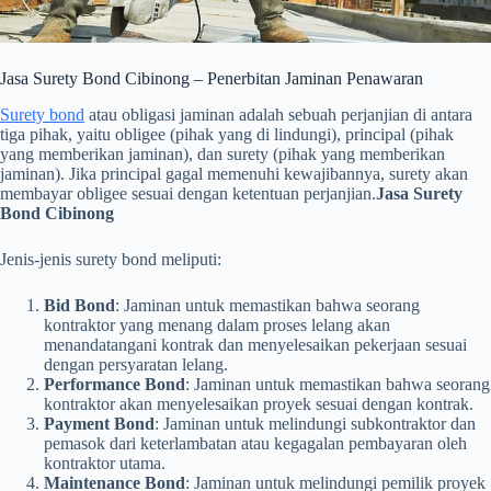
Jasa Surety Bond Cibinong – Penerbitan Jaminan Penawaran
Surety bond
atau obligasi jaminan adalah sebuah perjanjian di antara
tiga pihak, yaitu obligee (pihak yang di lindungi), principal (pihak
yang memberikan jaminan), dan surety (pihak yang memberikan
jaminan). Jika principal gagal memenuhi kewajibannya, surety akan
membayar obligee sesuai dengan ketentuan perjanjian.
Jasa Surety
Bond Cibinong
Jenis-jenis surety bond meliputi:
Bid Bond
: Jaminan untuk memastikan bahwa seorang
kontraktor yang menang dalam proses lelang akan
menandatangani kontrak dan menyelesaikan pekerjaan sesuai
dengan persyaratan lelang.
Performance Bond
: Jaminan untuk memastikan bahwa seorang
kontraktor akan menyelesaikan proyek sesuai dengan kontrak.
Payment Bond
: Jaminan untuk melindungi subkontraktor dan
pemasok dari keterlambatan atau kegagalan pembayaran oleh
kontraktor utama.
Maintenance Bond
: Jaminan untuk melindungi pemilik proyek