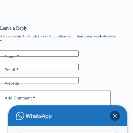
Leave a Reply
Alamat email Anda tidak akan dipublikasikan.
Ruas yang wajib ditandai
*
Name
*
Email
*
Website
Add Comment
*