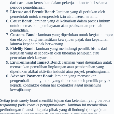
dari cacat atau kerusakan dalam pekerjaan konstruksi selama
periode pemeliharaan.
License and Permit Bond
: Jaminan yang di perlukan oleh
pemerintah untuk memperoleh izin atau lisensi tertentu.
Court Bond
: Jaminan yang di keluarkan dalam proses hukum
untuk memastikan pembayaran atau pelaksanaan perintah
pengadilan.
Customs Bond
: Jaminan yang diperlukan untuk kegiatan impor
dan ekspor yang memastikan kewajiban pajak dan kepatuhan
lainnya kepada pihak berwenang.
Fidelity Bond
: Jaminan yang melindungi pemilik bisnis dari
kerugian yang di sebabkan oleh tindakan penipuan atau
pencurian oleh karyawan.
Environmental Impact Bond
: Jaminan yang digunakan untuk
memastikan pemulihan lingkungan atau pembersihan yang
diperlukan akibat aktivitas industri atau proyek pembangunan.
Advance Payment Bond
: Jaminan yang memastikan
pengembalian uang muka yang di berikan oleh pemilik proyek
kepada kontraktor dalam hal kontraktor gagal memenuhi
kewajibannya.
Setiap jenis surety bond memiliki tujuan dan ketentuan yang berbeda
tergantung pada konteks penggunaannya. Jaminan ini memberikan
perlindungan finansial kepada pihak yang di lindungi (obligee) dan