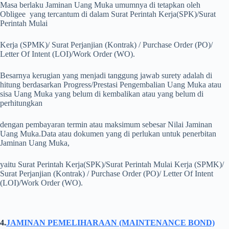
Masa berlaku Jaminan Uang Muka umumnya di tetapkan oleh
Obligee yang tercantum di dalam Surat Perintah Kerja(SPK)/Surat
Perintah Mulai
Kerja (SPMK)/ Surat Perjanjian (Kontrak) / Purchase Order (PO)/
Letter Of Intent (LOI)/Work Order (WO).
Besarnya kerugian yang menjadi tanggung jawab surety adalah di
hitung berdasarkan Progress/Prestasi Pengembalian Uang Muka atau
sisa Uang Muka yang belum di kembalikan atau yang belum di
perhitungkan
dengan pembayaran termin atau maksimum sebesar Nilai Jaminan
Uang Muka.
Data atau dokumen yang di perlukan untuk penerbitan
Jaminan Uang Muka,
yaitu Surat Perintah Kerja(SPK)/Surat Perintah Mulai Kerja (SPMK)/
Surat Perjanjian (Kontrak) / Purchase Order (PO)/ Letter Of Intent
(LOI)/Work Order (WO).
4.
JAMINAN PEMELIHARAAN (MAINTENANCE BOND)