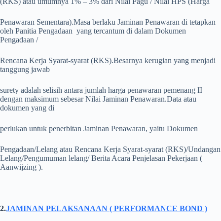
(RKS) atau umumnya 1% – 3% dari Nilai Pagu / Nilai HPS (Harga
Penawaran Sementara).
Masa berlaku Jaminan Penawaran di tetapkan
oleh Panitia Pengadaan yang tercantum di dalam Dokumen
Pengadaan /
Rencana Kerja Syarat-syarat (RKS).
Besarnya kerugian yang menjadi
tanggung jawab
surety adalah selisih antara jumlah harga penawaran pemenang II
dengan maksimum sebesar Nilai Jaminan Penawaran.
Data atau
dokumen yang di
perlukan untuk penerbitan Jaminan Penawaran, yaitu Dokumen
Pengadaan/Lelang atau Rencana Kerja Syarat-syarat (RKS)/Undangan
Lelang/Pengumuman lelang/ Berita Acara Penjelasan Pekerjaan (
Aanwijzing ).
2.
JAMINAN PELAKSANAAN ( PERFORMANCE BOND )