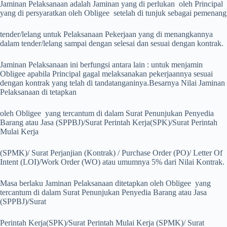
Jaminan Pelaksanaan adalah Jaminan yang di perlukan oleh Principal
yang di persyaratkan oleh Obligee setelah di tunjuk sebagai pemenang
tender/lelang untuk Pelaksanaan Pekerjaan yang di menangkannya
dalam tender/lelang sampai dengan selesai dan sesuai dengan kontrak.
Jaminan Pelaksanaan ini berfungsi antara lain : untuk menjamin
Obligee apabila Principal gagal melaksanakan pekerjaannya sesuai
dengan kontrak yang telah di tandatanganinya.
Besarnya Nilai Jaminan
Pelaksanaan di tetapkan
oleh Obligee yang tercantum di dalam Surat Penunjukan Penyedia
Barang atau Jasa (SPPBJ)/Surat Perintah Kerja(SPK)/Surat Perintah
Mulai Kerja
(SPMK)/ Surat Perjanjian (Kontrak) / Purchase Order (PO)/ Letter Of
Intent (LOI)/Work Order (WO) atau umumnya 5% dari Nilai Kontrak.
Masa berlaku Jaminan Pelaksanaan ditetapkan oleh Obligee yang
tercantum di dalam Surat Penunjukan Penyedia Barang atau Jasa
(SPPBJ)/Surat
Perintah Kerja(SPK)/Surat Perintah Mulai Kerja (SPMK)/ Surat