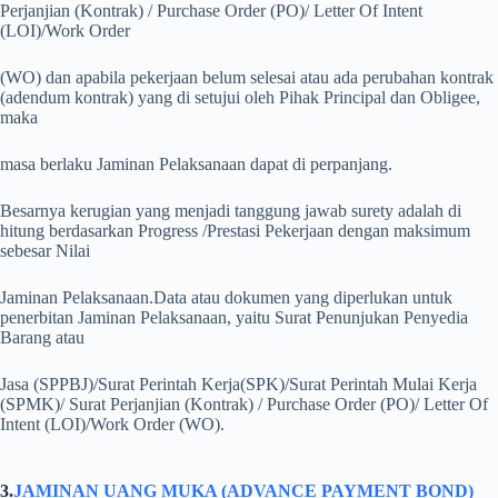
Perjanjian (Kontrak) / Purchase Order (PO)/ Letter Of Intent
(LOI)/Work Order
(WO) dan apabila pekerjaan belum selesai atau ada perubahan kontrak
(adendum kontrak) yang di setujui oleh Pihak Principal dan Obligee,
maka
masa berlaku Jaminan Pelaksanaan dapat di perpanjang.
Besarnya kerugian yang menjadi tanggung jawab surety adalah di
hitung berdasarkan Progress /Prestasi Pekerjaan dengan maksimum
sebesar Nilai
Jaminan Pelaksanaan.
Data atau dokumen yang diperlukan untuk
penerbitan Jaminan Pelaksanaan, yaitu Surat Penunjukan Penyedia
Barang atau
Jasa (SPPBJ)/Surat Perintah Kerja(SPK)/Surat Perintah Mulai Kerja
(SPMK)/ Surat Perjanjian (Kontrak) / Purchase Order (PO)/ Letter Of
Intent (LOI)/Work Order (WO).
3.
JAMINAN UANG MUKA (ADVANCE PAYMENT BOND)