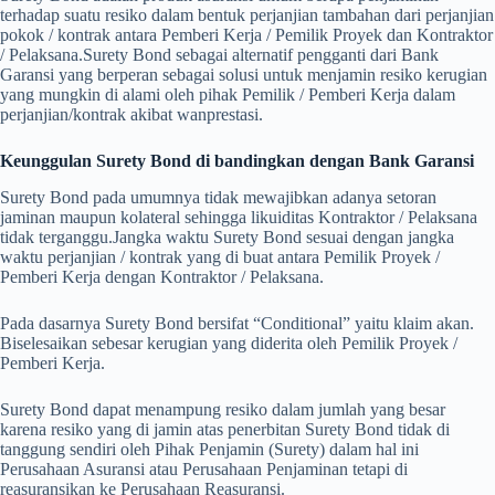
terhadap suatu resiko dalam bentuk perjanjian tambahan dari perjanjian
pokok / kontrak antara Pemberi Kerja / Pemilik Proyek dan Kontraktor
/ Pelaksana.
Surety Bond sebagai alternatif pengganti dari Bank
Garansi yang berperan sebagai solusi untuk menjamin resiko kerugian
yang mungkin di alami oleh pihak Pemilik / Pemberi Kerja dalam
perjanjian/kontrak akibat wanprestasi.
Keunggulan Surety Bond di bandingkan dengan Bank Garansi
Surety Bond pada umumnya tidak mewajibkan adanya setoran
jaminan maupun kolateral sehingga likuiditas Kontraktor / Pelaksana
tidak terganggu.
Jangka waktu Surety Bond sesuai dengan jangka
waktu perjanjian / kontrak yang di buat antara Pemilik Proyek /
Pemberi Kerja dengan Kontraktor / Pelaksana.
Pada dasarnya Surety Bond bersifat “Conditional” yaitu klaim akan.
Biselesaikan sebesar kerugian yang diderita oleh Pemilik Proyek /
Pemberi Kerja.
Surety Bond dapat menampung resiko dalam jumlah yang besar
karena resiko yang di jamin atas penerbitan Surety Bond tidak di
tanggung sendiri oleh Pihak Penjamin (Surety) dalam hal ini
Perusahaan Asuransi atau Perusahaan Penjaminan tetapi di
reasuransikan ke Perusahaan Reasuransi.