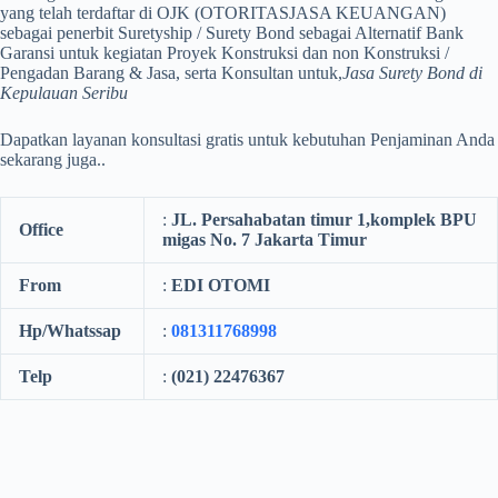
yang telah terdaftar di OJK (OTORITAS
JASA KEUANGAN)
sebagai penerbit Suretyship / Surety Bond sebagai Alternatif Bank
Garansi untuk kegiatan Proyek Konstruksi dan non Konstruksi /
Pengadan Barang & Jasa, serta Konsultan untuk,
Jasa Surety Bond di
Kepulauan Seribu
Dapatkan layanan konsultasi gratis untuk kebutuhan Penjaminan Anda
sekarang juga..
:
JL. Persahabatan timur 1,komplek BPU
Office
migas No. 7 Jakarta Timur
From
:
EDI OTOMI
Hp/Whatssap
:
081311768998
Telp
:
(021) 22476367