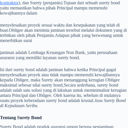
kontraktor
), dan Surety (penjamin).
Tujuan dari sebuah surety bond
yaitu memastikan bahwa pihak Principal mampu memenuhi
kewajibannya dalam
menyelesaikan proyek sesuai waktu dan kesepakatan yang telah di
buat.
Obligee akan meminta jaminan tersebut melalui dokumen yang di
terbitkan oleh pihak Penjamin.Adapun pihak
yang berwenang untuk
menerbitkan surat
jaminan adalah Lembaga Keuangan Non Bank, yaitu perusahaan
asuransi yang memiliki layanan surety bond.
Isi dari surety bond adalah jaminan bahwa ketika Principal gagal
menyelesaikan proyek atau tidak mampu memenuhi kewajibannya
kepada Obligee, maka Surety akan menanggung kerugian Obligee
maksimal sebesar nilai surety bond
,
Secara sederhana, surety bond
adalah salah satu solusi yang di lakukan untuk meminimalisir kerugian
antara Principal dan Obligee. Oleh karena itu, sebelum di mulainya
suatu proyek keberadaan surety bond adalah krusial.
Jasa Surety Bond
di Kepulauan Seribu
Tentang Surety Bond
Surety Bond adalah produk asuransi umum berupa penjaminan