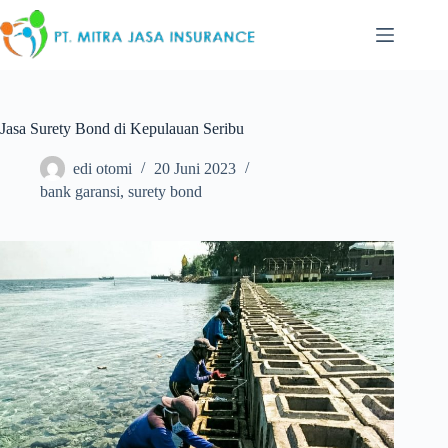
Skip
to
content
Jasa Surety Bond di Kepulauan Seribu
edi otomi
20 Juni 2023
bank garansi
,
surety bond