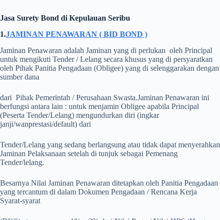
Jasa Surety Bond di Kepulauan Seribu
1.
JAMINAN PENAWARAN ( BID BOND )
Jaminan Penawaran adalah Jaminan yang di perlukan oleh Principal
untuk mengikuti Tender / Lelang secara khusus yang di persyaratkan
oleh Pihak Panitia Pengadaan (Obligee) yang di selenggarakan dengan
sumber dana
dari Pihak Pemerintah / Perusahaan Swasta.
Jaminan Penawaran ini
berfungsi antara lain : untuk menjamin Obligee apabila Principal
(Peserta Tender/Lelang) mengundurkan diri (ingkar
janji/wanprestasi/default) dari
Tender/Lelang yang sedang berlangsung atau tidak dapat menyerahkan
Jaminan Pelaksanaan setelah di tunjuk sebagai Pemenang
Tender/lelang.
Besarnya Nilai Jaminan Penawaran ditetapkan oleh Panitia Pengadaan
yang tercantum di dalam Dokumen Pengadaan / Rencana Kerja
Syarat-syarat