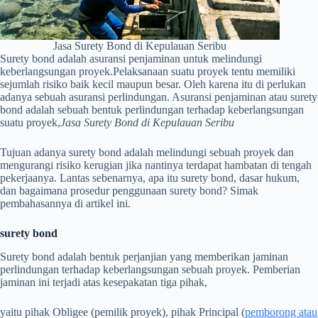
Jasa Surety Bond di Kepulauan Seribu
Surety bond adalah asuransi penjaminan untuk melindungi
keberlangsungan proyek.Pelaksanaan suatu proyek tentu memiliki
sejumlah risiko baik kecil maupun besar. Oleh karena itu di perlukan
adanya sebuah asuransi perlindungan. Asuransi penjaminan atau surety
bond adalah sebuah bentuk perlindungan terhadap keberlangsungan
suatu proyek,
Jasa Surety Bond di Kepulauan Seribu
Tujuan adanya surety bond adalah
melindungi sebuah proyek dan
m
engurangi risiko kerugian jika nantinya terdapat hambatan di tengah
pekerjaanya. Lantas sebenarnya, apa itu surety bond, dasar hukum,
dan bagaimana prosedur penggunaan surety bond? Simak
pembahasannya di artikel ini.
surety bond
Surety bond adalah bentuk perjanjian yang memberikan jaminan
perlindungan terhadap keberlangsungan sebuah proyek. Pemberian
jaminan ini terjadi atas kesepakatan tiga pihak,
yaitu pihak Obligee (pemilik proyek), pihak Principal (
pemborong atau