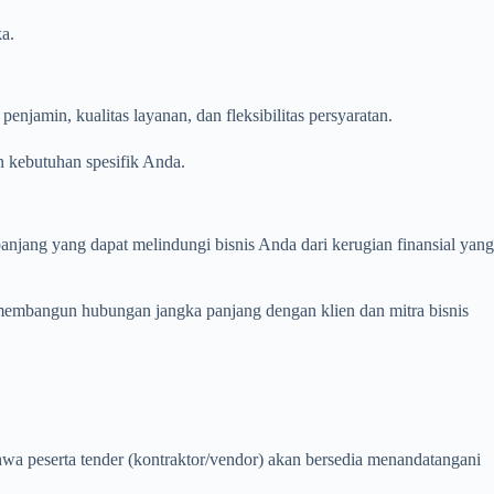
a.
jamin, kualitas layanan, dan fleksibilitas persyaratan.
n kebutuhan spesifik Anda.
jang yang dapat melindungi bisnis Anda dari kerugian finansial yang
 membangun hubungan jangka panjang dengan klien dan mitra bisnis
wa peserta tender (kontraktor/vendor) akan bersedia menandatangani