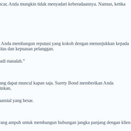
n lancar, Anda mungkin tidak menyadari keberadaannya. Namun, ketika
bantu Anda membangun reputasi yang kokoh dengan menunjukkan kepada
litas dan kepuasan pelanggan.
adi masalah.”
a yang dapat muncul kapan saja. Surety Bond memberikan Anda
ginkan.
ansial yang besar.
at yang ampuh untuk membangun hubungan jangka panjang dengan klien