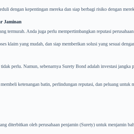
i dengan kepentingan mereka dan siap berbagi risiko dengan merek
ar Jaminan
g termurah. Anda juga perlu mempertimbangkan reputasi perusahaan pen
roses klaim yang mudah, dan siap memberikan solusi yang sesuai denga
ak perlu. Namun, sebenarnya Surety Bond adalah investasi jangka pan
membeli ketenangan batin, perlindungan reputasi, dan peluang untuk
ng diterbitkan oleh perusahaan penjamin (Surety) untuk menjamin bah