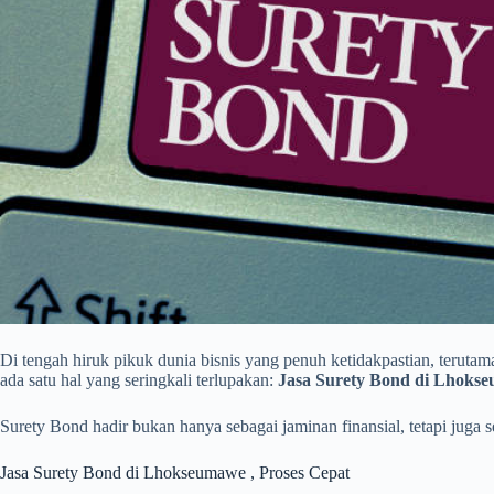
Di tengah hiruk pikuk dunia bisnis yang penuh ketidakpastian, teruta
ada satu hal yang seringkali terlupakan:
Jasa Surety Bond di Lhoks
Surety Bond hadir bukan hanya sebagai jaminan finansial, tetapi juga
Jasa Surety Bond di Lhokseumawe , Proses Cepat