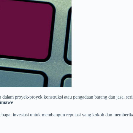
ma dalam proyek-proyek konstruksi atau pengadaan barang dan jasa, se
eumawe
 sebagai investasi untuk membangun reputasi yang kokoh dan memberika