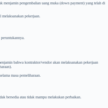
tuk menjamin pengembalian uang muka (down payment) yang telah di
l melaksanakan pekerjaan.
n peruntukannya.
 menjamin bahwa kontraktor/vendor akan melaksanakan pekerjaan
haraan).
 selama masa pemeliharaan.
tidak bersedia atau tidak mampu melakukan perbaikan.