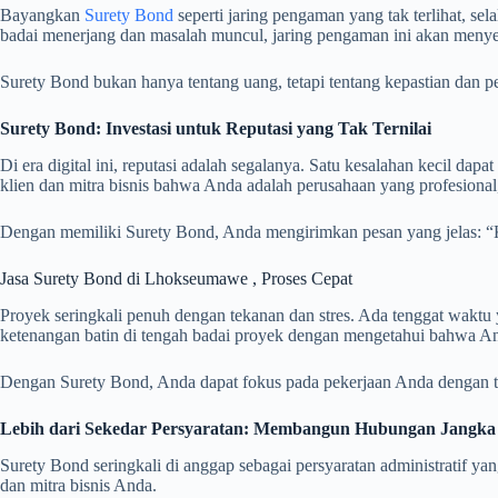
Bayangkan
Surety Bond
seperti jaring pengaman yang tak terlihat, se
badai menerjang dan masalah muncul, jaring pengaman ini akan menyel
Surety Bond bukan hanya tentang uang, tetapi tentang kepastian dan pe
Surety Bond: Investasi untuk Reputasi yang Tak Ternilai
Di era digital ini, reputasi adalah segalanya. Satu kesalahan kecil
klien dan mitra bisnis bahwa Anda adalah perusahaan yang profesiona
Dengan memiliki Surety Bond, Anda mengirimkan pesan yang jelas: “Kam
Jasa Surety Bond di Lhokseumawe , Proses Cepat
Proyek seringkali penuh dengan tekanan dan stres. Ada tenggat waktu
ketenangan batin di tengah badai proyek dengan mengetahui bahwa Anda 
Dengan Surety Bond, Anda dapat fokus pada pekerjaan Anda dengan tena
Lebih dari Sekedar Persyaratan: Membangun Hubungan Jangka
Surety Bond seringkali di anggap sebagai persyaratan administrati
dan mitra bisnis Anda.