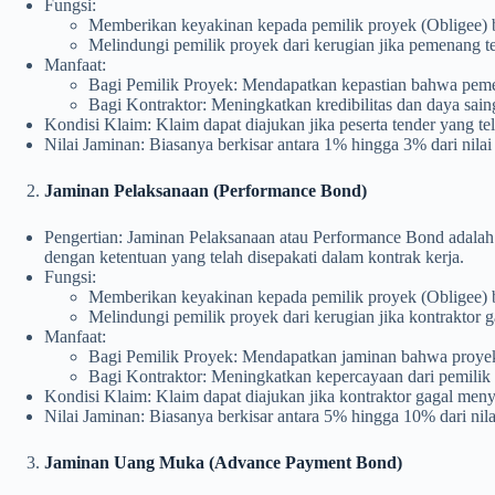
Fungsi:
Memberikan keyakinan kepada pemilik proyek (Obligee) b
Melindungi pemilik proyek dari kerugian jika pemenang t
Manfaat:
Bagi Pemilik Proyek: Mendapatkan kepastian bahwa peme
Bagi Kontraktor: Meningkatkan kredibilitas dan daya sain
Kondisi Klaim: Klaim dapat diajukan jika peserta tender yang t
Nilai Jaminan: Biasanya berkisar antara 1% hingga 3% dari nilai 
Jaminan Pelaksanaan (Performance Bond)
Pengertian: Jaminan Pelaksanaan atau Performance Bond adalah
dengan ketentuan yang telah disepakati dalam kontrak kerja.
Fungsi:
Memberikan keyakinan kepada pemilik proyek (Obligee) ba
Melindungi pemilik proyek dari kerugian jika kontraktor 
Manfaat:
Bagi Pemilik Proyek: Mendapatkan jaminan bahwa proyek a
Bagi Kontraktor: Meningkatkan kepercayaan dari pemili
Kondisi Klaim: Klaim dapat diajukan jika kontraktor gagal meny
Nilai Jaminan: Biasanya berkisar antara 5% hingga 10% dari nilai
Jaminan Uang Muka (Advance Payment Bond)