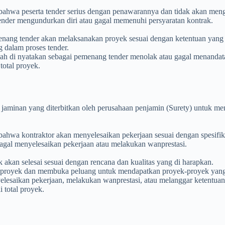
ahwa peserta tender serius dengan penawarannya dan tidak akan meng
ender mengundurkan diri atau gagal memenuhi persyaratan kontrak.
nang tender akan melaksanakan proyek sesuai dengan ketentuan yang 
g dalam proses tender.
elah di nyatakan sebagai pemenang tender menolak atau gagal menandat
total proyek.
 jaminan yang diterbitkan oleh perusahaan penjamin (Surety) untuk m
hwa kontraktor akan menyelesaikan pekerjaan sesuai dengan spesifika
gagal menyelesaikan pekerjaan atau melakukan wanprestasi.
kan selesai sesuai dengan rencana dan kualitas yang di harapkan.
k proyek dan membuka peluang untuk mendapatkan proyek-proyek yang 
elesaikan pekerjaan, melakukan wanprestasi, atau melanggar ketentuan 
 total proyek.