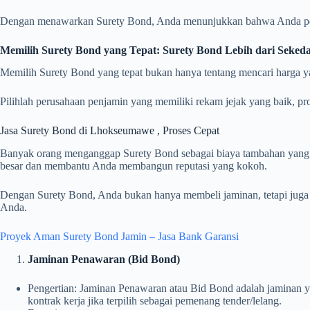
Dengan menawarkan Surety Bond, Anda menunjukkan bahwa Anda pedul
Memilih Surety Bond yang Tepat: Surety Bond Lebih dari Seked
Memilih Surety Bond yang tepat bukan hanya tentang mencari harga yan
Pilihlah perusahaan penjamin yang memiliki rekam jejak yang baik, p
Jasa Surety Bond di Lhokseumawe , Proses Cepat
Banyak orang menganggap Surety Bond sebagai biaya tambahan yang tid
besar dan membantu Anda membangun reputasi yang kokoh.
Dengan Surety Bond, Anda bukan hanya membeli jaminan, tetapi juga 
Anda.
Proyek Aman Surety Bond Jamin – Jasa Bank Garansi
Jaminan Penawaran (Bid Bond)
Pengertian: Jaminan Penawaran atau Bid Bond adalah jaminan ya
kontrak kerja jika terpilih sebagai pemenang tender/lelang.