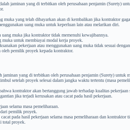
lah jaminan yang di terbitkan oleh perusahaan penjamin (Surety) un
r.
muka yang telah dibayarkan akan di kembalikan jika kontraktor gaga
menggunakan uang muka untuk keperluan lain atau melarikan diri.
 uang muka jika kontraktor tidak memenuhi kewajibannya.
 muka untuk membiayai modal kerja proyek.
elaksanakan pekerjaan atau menggunakan uang muka tidak sesuai denga
n oleh pemilik proyek kepada kontraktor.
h jaminan yang di terbitkan oleh perusahaan penjamin (Surety) untuk
mbul setelah proyek selesai dalam jangka waktu tertentu (masa pemeli
ahwa kontraktor akan bertanggung jawab terhadap kualitas pekerjaan
ntian jika terjadi kerusakan atau cacat pada hasil pekerjaan.
rjaan selama masa pemeliharaan.
dari pemilik proyek.
au cacat pada hasil pekerjaan selama masa pemeliharaan dan kontraktor 
 total proyek.