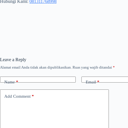
Hubungi Kami:
081311768998
Leave a Reply
Alamat email Anda tidak akan dipublikasikan.
Ruas yang wajib ditandai
*
Name
*
Email
*
Add Comment
*