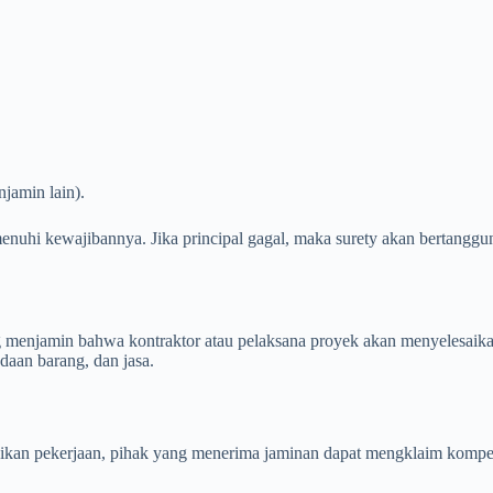
jamin lain).
nuhi kewajibannya. Jika principal gagal, maka surety akan bertangg
 menjamin bahwa kontraktor atau pelaksana proyek akan menyelesaikan
daan barang, dan jasa.
ikan pekerjaan, pihak yang menerima jaminan dapat mengklaim kompe