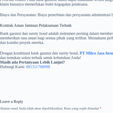
klaim biasanya memerlukan bukti kegagalan pelaksana.
Biaya dan Persyaratan: Biaya penerbitan dan persyaratan administrasi
Kontrak Aman Jaminan Pelaksanaan Terbaik
Bank garansi dan surety bond adalah instrumen penting dalam memberik
memberikan rasa aman bagi semua pihak yang terlibat. Memahami perbed
dan kondisi proyek mereka.
Dengan kombinasi bank garansi dan surety bond,
PT Mitra Jasa Ins
dan temukan solusi terbaik untuk kebutuhan Anda!
Masih ada Pertanyaan Lebih Lanjut?
Hubungi Kami:
081311768998
Leave a Reply
Alamat email Anda tidak akan dipublikasikan.
Ruas yang wajib ditandai
*