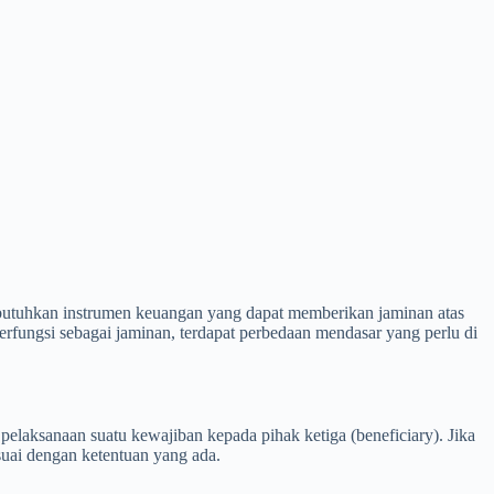
di butuhkan instrumen keuangan yang dapat memberikan jaminan atas
erfungsi sebagai jaminan, terdapat perbedaan mendasar yang perlu di
elaksanaan suatu kewajiban kepada pihak ketiga (beneficiary). Jika
uai dengan ketentuan yang ada.