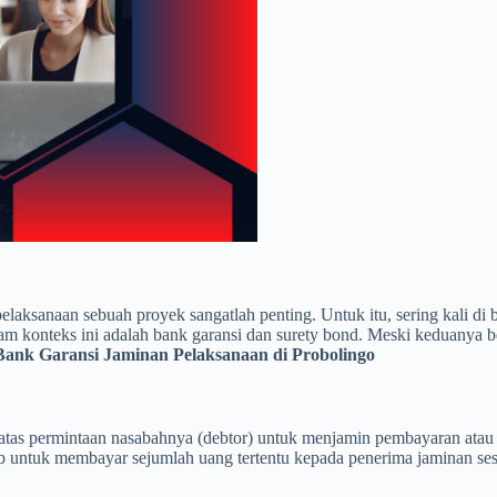
pelaksanaan sebuah proyek sangatlah penting. Untuk itu, sering kali 
am konteks ini adalah bank garansi dan surety bond. Meski keduanya b
Bank Garansi Jaminan Pelaksanaan di Probolingo
 atas permintaan nasabahnya (debtor) untuk menjamin pembayaran atau p
untuk membayar sejumlah uang tertentu kepada penerima jaminan ses