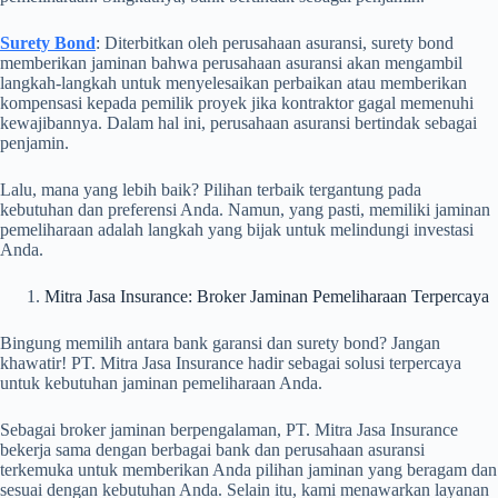
Surety Bond
: Diterbitkan oleh perusahaan asuransi, surety bond
memberikan jaminan bahwa perusahaan asuransi akan mengambil
langkah-langkah untuk menyelesaikan perbaikan atau memberikan
kompensasi kepada pemilik proyek jika kontraktor gagal memenuhi
kewajibannya. Dalam hal ini, perusahaan asuransi bertindak sebagai
penjamin.
Lalu, mana yang lebih baik? Pilihan terbaik tergantung pada
kebutuhan dan preferensi Anda. Namun, yang pasti, memiliki jaminan
pemeliharaan adalah langkah yang bijak untuk melindungi investasi
Anda.
Mitra Jasa Insurance: Broker Jaminan Pemeliharaan Terpercaya
Bingung memilih antara bank garansi dan surety bond? Jangan
khawatir! PT. Mitra Jasa Insurance hadir sebagai solusi terpercaya
untuk kebutuhan jaminan pemeliharaan Anda.
Sebagai broker jaminan berpengalaman, PT. Mitra Jasa Insurance
bekerja sama dengan berbagai bank dan perusahaan asuransi
terkemuka untuk memberikan Anda pilihan jaminan yang beragam dan
sesuai dengan kebutuhan Anda. Selain itu, kami menawarkan layanan