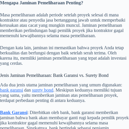
Mengapa Jaminan Pemeliharaan Penting?
Masa pemeliharaan adalah periode setelah proyek selesai di mana
kontraktor atau penyedia jasa bertanggung jawab untuk memperbaiki
kerusakan atau cacat yang mungkin muncul. Jaminan pemeliharaan
memberikan perlindungan bagi pemilik proyek jika kontraktor gagal
memenuhi kewajibannya selama masa pemeliharaan.
Dengan kata lain, jaminan ini memastikan bahwa proyek Anda tetap
berkualitas dan berfungsi dengan baik setelah serah terima. Oleh
karena itu, memiliki jaminan pemeliharaan yang tepat adalah investasi
yang cerdas.
Jenis Jaminan Pemeliharaan: Bank Garansi vs. Surety Bond
Ada dua jenis utama jaminan pemeliharaan yang umum digunakan:
bank garansi
dan
surety bond
. Meskipun keduanya memiliki tujuan
yang sama, yaitu memberikan jaminan atas pemeliharaan proyek,
terdapat perbedaan penting di antara keduanya.
Bank Garansi
: Diterbitkan oleh bank, bank garansi memberikan
jaminan bahwa bank akan membayar ganti rugi kepada pemilik proyek
jika kontraktor gagal memenuhi kewajibannya selama masa
pemeliharaan. Singkatnya, bank bertindak sebagai penjamin.