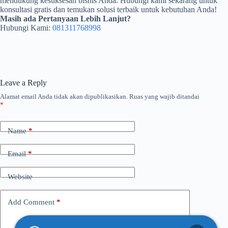
mendukung kesuksesan bisnis Anda. Hubungi kami sekarang untuk
konsultasi gratis dan temukan solusi terbaik untuk kebutuhan Anda!
Masih ada Pertanyaan Lebih Lanjut?
Hubungi Kami:
081311768998
Leave a Reply
Alamat email Anda tidak akan dipublikasikan.
Ruas yang wajib ditandai
*
Name
*
Email
*
Website
Add Comment
*