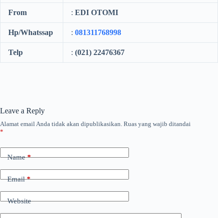
From
:
EDI OTOMI
Hp/Whatssap
:
081311768998
Telp
:
(021) 22476367
Leave a Reply
Alamat email Anda tidak akan dipublikasikan.
Ruas yang wajib ditandai
*
Name
*
Email
*
Website