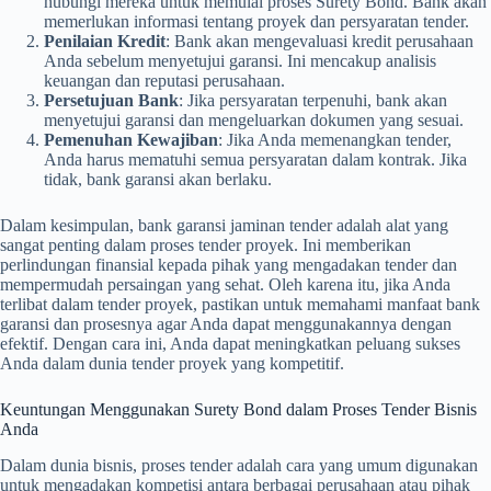
hubungi mereka untuk memulai proses Surety Bond. Bank akan
memerlukan informasi tentang proyek dan persyaratan tender.
Penilaian Kredit
: Bank akan mengevaluasi kredit perusahaan
Anda sebelum menyetujui garansi. Ini mencakup analisis
keuangan dan reputasi perusahaan.
Persetujuan Bank
: Jika persyaratan terpenuhi, bank akan
menyetujui garansi dan mengeluarkan dokumen yang sesuai.
Pemenuhan Kewajiban
: Jika Anda memenangkan tender,
Anda harus mematuhi semua persyaratan dalam kontrak. Jika
tidak, bank garansi akan berlaku.
Dalam kesimpulan, bank garansi jaminan tender adalah alat yang
sangat penting dalam proses tender proyek. Ini memberikan
perlindungan finansial kepada pihak yang mengadakan tender dan
mempermudah persaingan yang sehat. Oleh karena itu, jika Anda
terlibat dalam tender proyek, pastikan untuk memahami manfaat bank
garansi dan prosesnya agar Anda dapat menggunakannya dengan
efektif. Dengan cara ini, Anda dapat meningkatkan peluang sukses
Anda dalam dunia tender proyek yang kompetitif.
Keuntungan Menggunakan Surety Bond dalam Proses Tender Bisnis
Anda
Dalam dunia bisnis, proses tender adalah cara yang umum digunakan
untuk mengadakan kompetisi antara berbagai perusahaan atau pihak