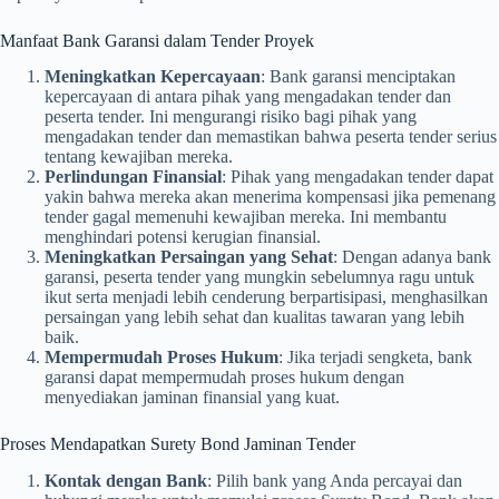
Manfaat Bank Garansi dalam Tender Proyek
Meningkatkan Kepercayaan
: Bank garansi menciptakan
kepercayaan di antara pihak yang mengadakan tender dan
peserta tender. Ini mengurangi risiko bagi pihak yang
mengadakan tender dan memastikan bahwa peserta tender serius
tentang kewajiban mereka.
Perlindungan Finansial
: Pihak yang mengadakan tender dapat
yakin bahwa mereka akan menerima kompensasi jika pemenang
tender gagal memenuhi kewajiban mereka. Ini membantu
menghindari potensi kerugian finansial.
Meningkatkan Persaingan yang Sehat
: Dengan adanya bank
garansi, peserta tender yang mungkin sebelumnya ragu untuk
ikut serta menjadi lebih cenderung berpartisipasi, menghasilkan
persaingan yang lebih sehat dan kualitas tawaran yang lebih
baik.
Mempermudah Proses Hukum
: Jika terjadi sengketa, bank
garansi dapat mempermudah proses hukum dengan
menyediakan jaminan finansial yang kuat.
Proses Mendapatkan Surety Bond Jaminan Tender
Kontak dengan Bank
: Pilih bank yang Anda percayai dan