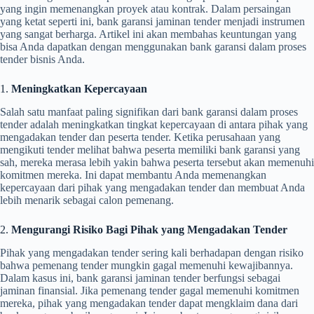
yang ingin memenangkan proyek atau kontrak. Dalam persaingan
yang ketat seperti ini, bank garansi jaminan tender menjadi instrumen
yang sangat berharga. Artikel ini akan membahas keuntungan yang
bisa Anda dapatkan dengan menggunakan bank garansi dalam proses
tender bisnis Anda.
1.
Meningkatkan Kepercayaan
Salah satu manfaat paling signifikan dari bank garansi dalam proses
tender adalah meningkatkan tingkat kepercayaan di antara pihak yang
mengadakan tender dan peserta tender. Ketika perusahaan yang
mengikuti tender melihat bahwa peserta memiliki bank garansi yang
sah, mereka merasa lebih yakin bahwa peserta tersebut akan memenuhi
komitmen mereka. Ini dapat membantu Anda memenangkan
kepercayaan dari pihak yang mengadakan tender dan membuat Anda
lebih menarik sebagai calon pemenang.
2.
Mengurangi Risiko Bagi Pihak yang Mengadakan Tender
Pihak yang mengadakan tender sering kali berhadapan dengan risiko
bahwa pemenang tender mungkin gagal memenuhi kewajibannya.
Dalam kasus ini, bank garansi jaminan tender berfungsi sebagai
jaminan finansial. Jika pemenang tender gagal memenuhi komitmen
mereka, pihak yang mengadakan tender dapat mengklaim dana dari