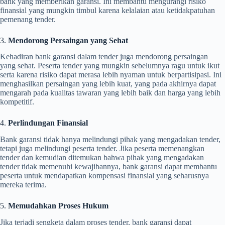
bank yang memberikan garansi. Ini membantu mengurangi risiko
finansial yang mungkin timbul karena kelalaian atau ketidakpatuhan
pemenang tender.
3.
Mendorong Persaingan yang Sehat
Kehadiran bank garansi dalam tender juga mendorong persaingan
yang sehat. Peserta tender yang mungkin sebelumnya ragu untuk ikut
serta karena risiko dapat merasa lebih nyaman untuk berpartisipasi. Ini
menghasilkan persaingan yang lebih kuat, yang pada akhirnya dapat
mengarah pada kualitas tawaran yang lebih baik dan harga yang lebih
kompetitif.
4.
Perlindungan Finansial
Bank garansi tidak hanya melindungi pihak yang mengadakan tender,
tetapi juga melindungi peserta tender. Jika peserta memenangkan
tender dan kemudian ditemukan bahwa pihak yang mengadakan
tender tidak memenuhi kewajibannya, bank garansi dapat membantu
peserta untuk mendapatkan kompensasi finansial yang seharusnya
mereka terima.
5.
Memudahkan Proses Hukum
Jika terjadi sengketa dalam proses tender, bank garansi dapat