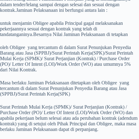
dalam tender/lelang sampai dengan selesai dan sesuai dengan
kontrak.
Jaminan Pelaksanaan ini berfungsi antara lain :
untuk menjamin Obligee apabila Principal gagal melaksanakan
pekerjaannya sesuai dengan kontrak yang telah di
tandatanganinya.
Besarnya Nilai Jaminan Pelaksanaan di tetapkan
oleh Obligee yang tercantum di dalam Surat Penunjukan Penyedia
Barang atau Jasa (SPPBJ)/Surat Perintah Kerja(SPK)/Surat Perintah
Mulai Kerja (SPMK)/ Surat Perjanjian (Kontrak) / Purchase Order
(PO)/ Letter Of Intent (LOI)/Work Order (WO) atau umumnya 5%
dari Nilai Kontrak.
Masa berlaku Jaminan Pelaksanaan ditetapkan oleh Obligee yang
tercantum di dalam Surat Penunjukan Penyedia Barang atau Jasa
(SPPBJ)/Surat Perintah Kerja(SPK)
Surat Perintah Mulai Kerja (SPMK)/ Surat Perjanjian (Kontrak) /
Purchase Order (PO)/ Letter Of Intent (LOI)/Work Order (WO) dan
apabila pekerjaan belum selesai atau ada perubahan kontrak (adendum
kontrak) yang di setujui oleh Pihak Principal dan Obligee, maka masa
berlaku Jaminan Pelaksanaan dapat di perpanjang.