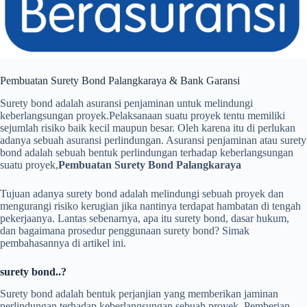
Pembuatan Surety Bond Palangkaraya & Bank Garansi
Surety bond adalah asuransi penjaminan untuk melindungi
keberlangsungan proyek.Pelaksanaan suatu proyek tentu memiliki
sejumlah risiko baik kecil maupun besar. Oleh karena itu di perlukan
adanya sebuah asuransi perlindungan. Asuransi penjaminan atau surety
bond adalah sebuah bentuk perlindungan terhadap keberlangsungan
suatu proyek,
Pembuatan Surety Bond Palangkaraya
Tujuan adanya surety bond adalah
melindungi sebuah proyek dan
m
engurangi risiko kerugian jika nantinya terdapat hambatan di tengah
pekerjaanya. Lantas sebenarnya, apa itu surety bond, dasar hukum,
dan bagaimana prosedur penggunaan surety bond? Simak
pembahasannya di artikel ini.
surety bond..?
Surety bond adalah bentuk perjanjian yang memberikan jaminan
perlindungan terhadap keberlangsungan sebuah proyek. Pemberian