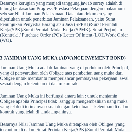
Besarnya kerugian yang menjadi tanggung jawab surety adalah di
hitung berdasarkan Progress /Prestasi Pekerjaan dengan maksimum
sebesar Nilai Jaminan Pelaksanaan.
Data atau dokumen yang
diperlukan untuk penerbitan Jaminan Pelaksanaan, yaitu Surat
Penunjukan Penyedia Barang atau Jasa (SPPBJ)/Surat Perintah
Kerja(SPK)/Surat Perintah Mulai Kerja (SPMK)/ Surat Perjanjian
(Kontrak) / Purchase Order (PO)/ Letter Of Intent (LOI)/Work Order
(WO).
3.JAMINAN UANG MUKA (ADVANCE PAYMENT BOND)
Jaminan Uang Muka adalah Jaminan yang di perlukan oleh Principal,
yang di persyaratkan oleh Obligee atas pemberian uang muka dari
Obligee untuk membantu memperlancar pembiayaan pekerjaan awal
sesuai dengan ketentuan di dalam kontrak.
Jaminan Uang Muka ini berfungsi antara lain : untuk menjamin
Obligee apabila Principal tidak sanggup mengembalikan uang muka
yang telah di terimanya sesuai dengan ketentuan – ketentuan di dalam
kontrak yang telah di tandatanganinya.
Besarnya Nilai Jaminan Uang Muka ditetapkan oleh Obligee yang
tercantum di dalam Surat Perintah Kerja(SPK)/Surat Perintah Mulai