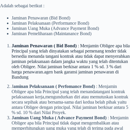
Adalah sebagai berikut :
Jaminan Penawaran (Bid Bond)
Jaminan Pelaksanaan (Performance Bond)
Jaminan Uang Muka (Advance Payment Bond)
Jaminan Pemeliharaan (Maintanance Bond)
Jaminan Penawaran ( Bid Bond)
: Menjamin Obligee apa bila
Principal yang telah dinyatakan sebagai pemenang tender tidak
bersedia menanda tangani kontrak atau tidak dapat menyerahkan
jaminan pelaksanaan dalam jangka waktu yang telah ditentukan
oleh Obligee. Nilai jaminan berkisar antara 1 % sd. 3 % dari
harga penawaran.agen bank garansi jaminan penawaran di
Bandung
J
aminan Pelaksanaan ( Perfomance Bond)
: Menjamin
Obligee apa bila Principal yang telah menandatangani kontrak
pelaksanaan kerja,mengundurkan diri atau memutuskan kontrak
secara sepihak atau bersama-sama dari kedua belah pihak yaitu
antara Obligee dengan principal. Nilai jaminan berkisar antara 5
% sd. 10 % dari Nilai Proyek.
Jaminan Uang Muka ( Advance Payment Bond)
: Menjamin
Obligee apa bila Principal tidak dapat mengembalikan atau
memperhitungkan uang muka yang telah di terima pada awal