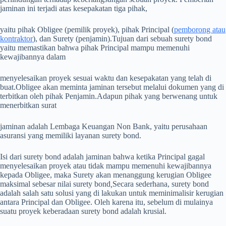
jaminan ini terjadi atas kesepakatan tiga pihak,
yaitu pihak Obligee (pemilik proyek), pihak Principal (
pemborong atau
kontraktor
), dan Surety (penjamin).
Tujuan dari sebuah surety bond
yaitu memastikan bahwa pihak Principal mampu memenuhi
kewajibannya dalam
menyelesaikan proyek sesuai waktu dan kesepakatan yang telah di
buat.
Obligee akan meminta jaminan tersebut melalui dokumen yang di
terbitkan oleh pihak Penjamin.Adapun pihak
yang berwenang untuk
menerbitkan surat
jaminan adalah Lembaga Keuangan Non Bank, yaitu perusahaan
asuransi yang memiliki layanan surety bond.
Isi dari surety bond adalah jaminan bahwa ketika Principal gagal
menyelesaikan proyek atau tidak mampu memenuhi kewajibannya
kepada Obligee, maka Surety akan menanggung kerugian Obligee
maksimal sebesar nilai surety bond
,
Secara sederhana, surety bond
adalah salah satu solusi yang di lakukan untuk meminimalisir kerugian
antara Principal dan Obligee. Oleh karena itu, sebelum di mulainya
suatu proyek keberadaan surety bond adalah krusial.