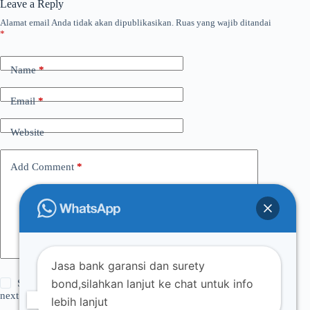
Leave a Reply
Alamat email Anda tidak akan dipublikasikan.
Ruas yang wajib ditandai
*
Name
*
Email
*
Website
Add Comment
*
Jasa bank garansi dan surety
bond,silahkan lanjut ke chat untuk info
Save my name, email and website in this browser for the
next time I comment.
lebih lanjut