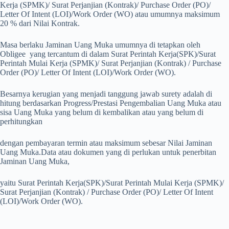
Kerja (SPMK)/ Surat Perjanjian (Kontrak)/ Purchase Order (PO)/
Letter Of Intent (LOI)/Work Order (WO) atau umumnya maksimum
20 % dari Nilai Kontrak.
Masa berlaku Jaminan Uang Muka umumnya di tetapkan oleh
Obligee yang tercantum di dalam Surat Perintah Kerja(SPK)/Surat
Perintah Mulai Kerja (SPMK)/ Surat Perjanjian (Kontrak) / Purchase
Order (PO)/ Letter Of Intent (LOI)/Work Order (WO).
Besarnya kerugian yang menjadi tanggung jawab surety adalah di
hitung berdasarkan Progress/Prestasi Pengembalian Uang Muka atau
sisa Uang Muka yang belum di kembalikan atau yang belum di
perhitungkan
dengan pembayaran termin atau maksimum sebesar Nilai Jaminan
Uang Muka.
Data atau dokumen yang di perlukan untuk penerbitan
Jaminan Uang Muka,
yaitu Surat Perintah Kerja(SPK)/Surat Perintah Mulai Kerja (SPMK)/
Surat Perjanjian (Kontrak) / Purchase Order (PO)/ Letter Of Intent
(LOI)/Work Order (WO).