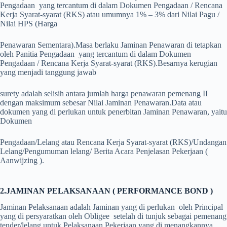
Pengadaan yang tercantum di dalam Dokumen Pengadaan / Rencana
Kerja Syarat-syarat (RKS) atau umumnya 1% – 3% dari Nilai Pagu /
Nilai HPS (Harga
Penawaran Sementara).
Masa berlaku Jaminan Penawaran di tetapkan
oleh Panitia Pengadaan yang tercantum di dalam Dokumen
Pengadaan / Rencana Kerja Syarat-syarat (RKS).
Besarnya kerugian
yang menjadi tanggung jawab
surety adalah selisih antara jumlah harga penawaran pemenang II
dengan maksimum sebesar Nilai Jaminan Penawaran.
Data atau
dokumen yang di perlukan untuk penerbitan Jaminan Penawaran, yaitu
Dokumen
Pengadaan/Lelang atau Rencana Kerja Syarat-syarat (RKS)/Undangan
Lelang/Pengumuman lelang/ Berita Acara Penjelasan Pekerjaan (
Aanwijzing ).
2.JAMINAN PELAKSANAAN ( PERFORMANCE BOND )
Jaminan Pelaksanaan adalah Jaminan yang di perlukan oleh Principal
yang di persyaratkan oleh Obligee setelah di tunjuk sebagai pemenang
tender/lelang untuk Pelaksanaan Pekerjaan yang di menangkannya