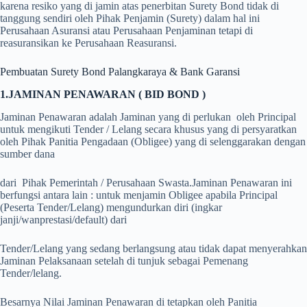
karena resiko yang di jamin atas penerbitan Surety Bond tidak di
tanggung sendiri oleh Pihak Penjamin (Surety) dalam hal ini
Perusahaan Asuransi atau Perusahaan Penjaminan tetapi di
reasuransikan ke Perusahaan Reasuransi.
Pembuatan Surety Bond Palangkaraya & Bank Garansi
1.JAMINAN PENAWARAN ( BID BOND )
Jaminan Penawaran adalah Jaminan yang di perlukan oleh Principal
untuk mengikuti Tender / Lelang secara khusus yang di persyaratkan
oleh Pihak Panitia Pengadaan (Obligee) yang di selenggarakan dengan
sumber dana
dari Pihak Pemerintah / Perusahaan Swasta.
Jaminan Penawaran ini
berfungsi antara lain : untuk menjamin Obligee apabila Principal
(Peserta Tender/Lelang) mengundurkan diri (ingkar
janji/wanprestasi/default) dari
Tender/Lelang yang sedang berlangsung atau tidak dapat menyerahkan
Jaminan Pelaksanaan setelah di tunjuk sebagai Pemenang
Tender/lelang.
Besarnya Nilai Jaminan Penawaran di tetapkan oleh Panitia