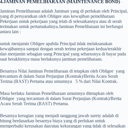
4.JAMINAN PEMELIHARAAN (MAINTENANCE BOND)
Jaminan Pemeliharaan adalah Jaminan yang di perlukan oleh Principal,
yang di persyaratkan oleh Obligee atas kewajiban pemeliharaan
Pekerjaan untuk pekerjaan yang telah di selesaikannya atau di serah
terimakan untuk pertamakalinya.
Jaminan Pemeliharaan ini berfungsi
antara lain :
untuk menjamin Obligee apabila Principal tidak melaksanakan
kewajibannya sampai dengan serah terima pekerjaan kedua/terakhir
dan menjamin sebagian uang Principal yang seharusnya di bayar pada
saat berakhirnya masa berlakunya jaminan pemeliharaan.
Besarnya Nilai Jaminan Pemeliharaan di tetapkan oleh Obligee yang
tercantum di dalam Surat Perjanjian (Kontrak)/Berita Acara Serah
Terima (BAST) Pertama atau umumnya 5 % dari Nilai Kontrak.
Masa berlaku Jaminan Pemeliharaan umumnya ditetapkan oleh
Obligee yang tercantum di dalam Surat Perjanjian (Kontrak)/Berita
Acara Serah Terima (BAST) Pertama.
Besarnya kerugian yang menjadi tanggung jawab surety adalah di
hitung berdasarkan besarnya biaya yang di perlukan untuk
memperbaiki kerusakan dan/atau kekurangan yang tidak di selesaikan