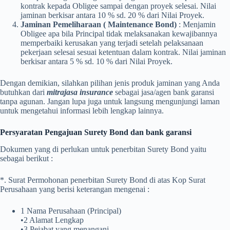
kontrak kepada Obligee sampai dengan proyek selesai. Nilai
jaminan berkisar antara 10 % sd. 20 % dari Nilai Proyek.
Jaminan Pemeliharaan ( Maintenance Bond)
: Menjamin
Obligee apa bila Principal tidak melaksanakan kewajibannya
memperbaiki kerusakan yang terjadi setelah pelaksanaan
pekerjaan selesai sesuai ketentuan dalam kontrak. Nilai jaminan
berkisar antara 5 % sd. 10 % dari Nilai Proyek.
Dengan demikian, silahkan pilihan jenis produk jaminan yang Anda
butuhkan dari
mitrajasa insurance
sebagai jasa/agen bank garansi
tanpa agunan. Jangan lupa juga untuk langsung mengunjungi laman
untuk mengetahui informasi lebih lengkap lainnya.
Persyaratan Pengajuan Surety Bond dan bank garansi
Dokumen yang di perlukan untuk penerbitan Surety Bond yaitu
sebagai berikut :
*. Surat Permohonan penerbitan Surety Bond di atas Kop Surat
Perusahaan yang berisi keterangan mengenai :
1 Nama Perusahaan (Principal)
•2 Alamat Lengkap
•3 Pejabat yang menangani