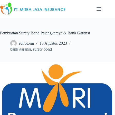
Skip
to
content
Pembuatan Surety Bond Palangkaraya & Bank Garansi
edi otomi
15 Agustus 2023
bank garansi
,
surety bond