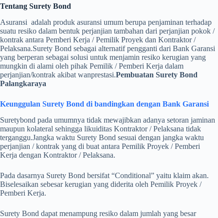
Tentang Surety Bond
Asuransi adalah produk asuransi umum berupa penjaminan terhadap
suatu resiko dalam bentuk perjanjian tambahan dari perjanjian pokok /
kontrak antara Pemberi Kerja / Pemilik Proyek dan Kontraktor /
Pelaksana.
Surety Bond sebagai alternatif pengganti dari Bank Garansi
yang berperan sebagai solusi untuk menjamin resiko kerugian yang
mungkin di alami oleh pihak Pemilik / Pemberi Kerja dalam
perjanjian/kontrak akibat wanprestasi.
Pembuatan Surety Bond
Palangkaraya
Keunggulan Surety Bond di bandingkan dengan Bank Garansi
Suretybond pada umumnya tidak mewajibkan adanya setoran jaminan
maupun kolateral sehingga likuiditas Kontraktor / Pelaksana tidak
terganggu.
Jangka waktu Surety Bond sesuai dengan jangka waktu
perjanjian / kontrak yang di buat antara Pemilik Proyek / Pemberi
Kerja dengan Kontraktor / Pelaksana.
Pada dasarnya Surety Bond bersifat “Conditional” yaitu klaim akan.
Biselesaikan sebesar kerugian yang diderita oleh Pemilik Proyek /
Pemberi Kerja.
Surety Bond dapat menampung resiko dalam jumlah yang besar