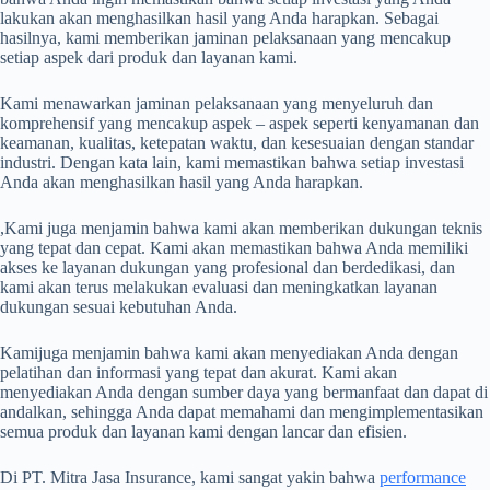
lakukan akan menghasilkan hasil yang Anda harapkan. Sebagai
hasilnya, kami memberikan jaminan pelaksanaan yang mencakup
setiap aspek dari produk dan layanan kami.
Kami menawarkan jaminan pelaksanaan yang menyeluruh dan
komprehensif yang mencakup aspek – aspek seperti kenyamanan dan
keamanan, kualitas, ketepatan waktu, dan kesesuaian dengan standar
industri. Dengan kata lain, kami memastikan bahwa setiap investasi
Anda akan menghasilkan hasil yang Anda harapkan.
,Kami juga menjamin bahwa kami akan memberikan dukungan teknis
yang tepat dan cepat. Kami akan memastikan bahwa Anda memiliki
akses ke layanan dukungan yang profesional dan berdedikasi, dan
kami akan terus melakukan evaluasi dan meningkatkan layanan
dukungan sesuai kebutuhan Anda.
Kamijuga menjamin bahwa kami akan menyediakan Anda dengan
pelatihan dan informasi yang tepat dan akurat. Kami akan
menyediakan Anda dengan sumber daya yang bermanfaat dan dapat di
andalkan, sehingga Anda dapat memahami dan mengimplementasikan
semua produk dan layanan kami dengan lancar dan efisien.
Di PT. Mitra Jasa Insurance, kami sangat yakin bahwa
performance