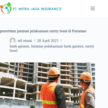
Skip
to
content
penerbitan jaminan pelaksanaan surety bond di Pariaman
edi otomi
28 April 2025
bank garansi
,
Jaminan pelaksanaan bank garansi
,
surety
bond