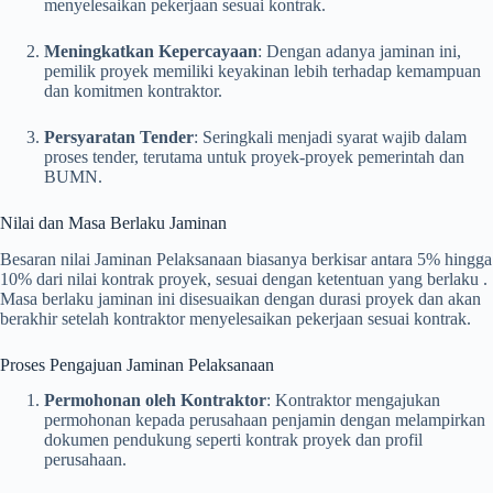
menyelesaikan pekerjaan sesuai kontrak.
Meningkatkan Kepercayaan
:
Dengan adanya jaminan ini,
pemilik proyek memiliki keyakinan lebih terhadap kemampuan
dan komitmen kontraktor.
Persyaratan Tender
:
Seringkali menjadi syarat wajib dalam
proses tender, terutama untuk proyek-proyek pemerintah dan
BUMN.
Nilai dan Masa Berlaku Jaminan
Besaran nilai Jaminan Pelaksanaan biasanya berkisar antara 5% hingga
10% dari nilai kontrak proyek, sesuai dengan ketentuan yang berlaku
.
Masa berlaku jaminan ini disesuaikan dengan durasi proyek dan akan
berakhir setelah kontraktor menyelesaikan pekerjaan sesuai kontrak.
Proses Pengajuan Jaminan Pelaksanaan
Permohonan oleh Kontraktor
:
Kontraktor mengajukan
permohonan kepada perusahaan penjamin dengan melampirkan
dokumen pendukung seperti kontrak proyek dan profil
perusahaan.