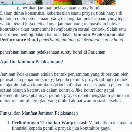
penerbitan jaminan pelaksanaan surety bond
Dalam dunia konstruksi, keberhasilan suatu proyek tidak hanya di
tentukan oleh perencanaan yang matang dan pelaksanaan yang tepat
waktu, tetapi juga oleh adanya jaminan yang memastikan bahwa
kontraktor akan memenuhi kewajibannya sesuai kontrak.
Salah satu
instrumen penting dalam hal ini adalah
Jaminan Pelaksanaan
atau
Performance Bond
.
penerbitan jaminan pelaksanaan surety bond
penerbitan jaminan pelaksanaan surety bond di Pariaman
Apa Itu Jaminan Pelaksanaan?
Jaminan Pelaksanaan adalah bentuk penjaminan yang di berikan oleh
perusahaan penjamin (surety) kepada pemilik proyek (obligee) untuk
menjamin bahwa kontraktor (principal) akan melaksanakan pekerjaan
sesuai dengan ketentuan dalam kontrak.
Jika kontraktor gagal
memenuhi kewajibannya, pemilik proyek dapat mengklaim jaminan ini
untuk menutupi kerugian yang timbul akibat wanprestasi tersebut
.​
Fungsi dan Manfaat Jaminan Pelaksanaan
Perlindungan Terhadap Wanprestasi
:
Memberikan keamanan
finansial kepada pemilik proyek jika kontraktor gagal