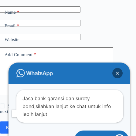
Name
*
Email
*
Website
Add Comment
*
Jasa bank garansi dan surety
bond,silahkan lanjut ke chat untuk info
Save my name, email and website in this browser for the
next time I comment.
lebih lanjut
Kirim Komentar