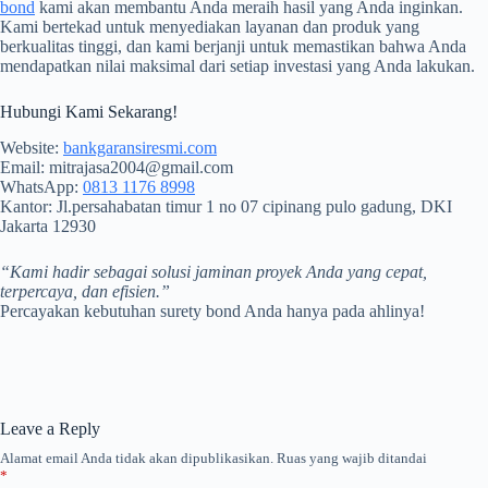
bond
kami akan membantu Anda meraih hasil yang Anda inginkan.
Kami bertekad untuk menyediakan layanan dan produk yang
berkualitas tinggi, dan kami berjanji untuk memastikan bahwa Anda
mendapatkan nilai maksimal dari setiap investasi yang Anda lakukan.
Hubungi Kami Sekarang!
Website:
bankgaransiresmi.com
Email: mitrajasa2004@gmail.com
WhatsApp:
0813 1176 8998
Kantor: Jl.persahabatan timur 1 no 07 cipinang pulo gadung, DKI
Jakarta 12930
“Kami hadir sebagai solusi jaminan proyek Anda yang cepat,
terpercaya, dan efisien.”
Percayakan kebutuhan surety bond Anda hanya pada ahlinya!
Leave a Reply
Alamat email Anda tidak akan dipublikasikan.
Ruas yang wajib ditandai
*