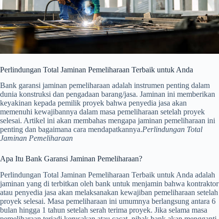
Perlindungan Total Jaminan Pemeliharaan Terbaik untuk Anda
Bank garansi jaminan pemeliharaan adalah instrumen penting dalam
dunia konstruksi dan pengadaan barang/jasa. Jaminan ini memberikan
keyakinan kepada pemilik proyek bahwa penyedia jasa akan
memenuhi kewajibannya dalam masa pemeliharaan setelah proyek
selesai. Artikel ini akan membahas mengapa jaminan pemeliharaan ini
penting dan bagaimana cara mendapatkannya.
Perlindungan Total
Jaminan Pemeliharaan
Apa Itu Bank Garansi Jaminan Pemeliharaan?
Perlindungan Total Jaminan Pemeliharaan Terbaik untuk Anda adalah
jaminan yang di terbitkan oleh bank untuk menjamin bahwa kontraktor
atau penyedia jasa akan melaksanakan kewajiban pemeliharaan setelah
proyek selesai. Masa pemeliharaan ini umumnya berlangsung antara 6
bulan hingga 1 tahun setelah serah terima proyek. Jika selama masa
pemeliharaan terjadi kerusakan atau cacat, pihak bank akan mengganti