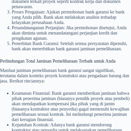
dokumen terkait proyek seperti kontrak kerja dan dokumen
penawaran.
Proses Pengajuan: Ajukan permohonan bank garansi ke bank
yang Anda pilih. Bank akan melakukan analisis terhadap
kelayakan perusahaan Anda.
Penandatanganan Perjanjian: Jika permohonan disetujui, Anda
akan diminta untuk menandatangani perjanjian kredit dan
pengikatan agunan.
Penerbitan Bank Garansi: Setelah semua persyaratan dipenuhi,
bank akan menerbitkan bank garansi jaminan pemeliharaan.
Perlindungan Total Jaminan Pemeliharaan Terbaik untuk Anda
Manfaat jaminan pemeliharaan bank garansi sangat signifikan,
terutama dalam konteks proyek konstruksi atau pengadaan barang dan
jasa. Berikut rinciannya:
Keamanan Finansial: Bank garansi memberikan jaminan bahwa
pihak penerima jaminan (biasanya pemilik proyek atau pembeli)
akan mendapatkan kompensasi jika pihak yang di jamin
(biasanya kontraktor atau penyedia) gagal memenuhi kewajiban
pemeliharaan sesuai kontrak. Ini melindungi penerima jaminan
dari kerugian finansial.
Kepatuhan Kontrak: Adanya bank garansi mendorong
kontraktor atau penyedia untuk melaksanakan pemeliharaan