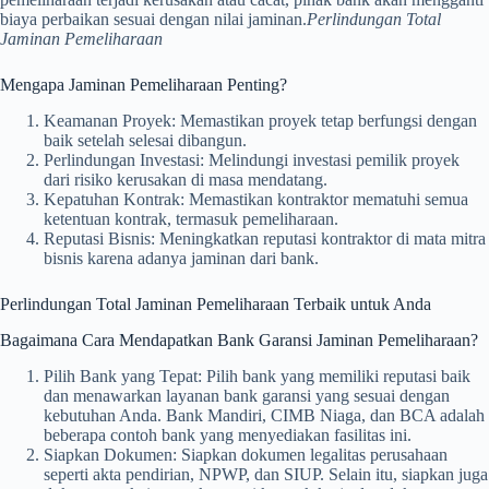
biaya perbaikan sesuai dengan nilai jaminan.
Perlindungan Total
Jaminan Pemeliharaan
Mengapa Jaminan Pemeliharaan Penting?
Keamanan Proyek: Memastikan proyek tetap berfungsi dengan
baik setelah selesai dibangun.
Perlindungan Investasi: Melindungi investasi pemilik proyek
dari risiko kerusakan di masa mendatang.
Kepatuhan Kontrak: Memastikan kontraktor mematuhi semua
ketentuan kontrak, termasuk pemeliharaan.
Reputasi Bisnis: Meningkatkan reputasi kontraktor di mata mitra
bisnis karena adanya jaminan dari bank.
Perlindungan Total Jaminan Pemeliharaan Terbaik untuk Anda
Bagaimana Cara Mendapatkan Bank Garansi Jaminan Pemeliharaan?
Pilih Bank yang Tepat: Pilih bank yang memiliki reputasi baik
dan menawarkan layanan bank garansi yang sesuai dengan
kebutuhan Anda. Bank Mandiri, CIMB Niaga, dan BCA adalah
beberapa contoh bank yang menyediakan fasilitas ini.
Siapkan Dokumen: Siapkan dokumen legalitas perusahaan
seperti akta pendirian, NPWP, dan SIUP. Selain itu, siapkan juga