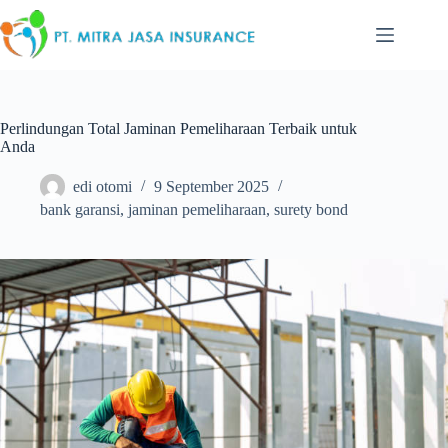
Skip
to
content
Perlindungan Total Jaminan Pemeliharaan Terbaik untuk
Anda
edi otomi
9 September 2025
bank garansi
,
jaminan pemeliharaan
,
surety bond