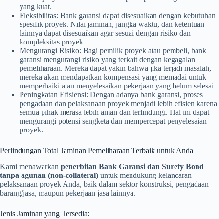
yang kuat.
Fleksibilitas: Bank garansi dapat disesuaikan dengan kebutuhan
spesifik proyek. Nilai jaminan, jangka waktu, dan ketentuan
lainnya dapat disesuaikan agar sesuai dengan risiko dan
kompleksitas proyek.
Mengurangi Risiko: Bagi pemilik proyek atau pembeli, bank
garansi mengurangi risiko yang terkait dengan kegagalan
pemeliharaan. Mereka dapat yakin bahwa jika terjadi masalah,
mereka akan mendapatkan kompensasi yang memadai untuk
memperbaiki atau menyelesaikan pekerjaan yang belum selesai.
Peningkatan Efisiensi: Dengan adanya bank garansi, proses
pengadaan dan pelaksanaan proyek menjadi lebih efisien karena
semua pihak merasa lebih aman dan terlindungi. Hal ini dapat
mengurangi potensi sengketa dan mempercepat penyelesaian
proyek.
Perlindungan Total Jaminan Pemeliharaan Terbaik untuk Anda
Kami menawarkan
penerbitan Bank Garansi dan Surety Bond
tanpa agunan (non-collateral)
untuk mendukung kelancaran
pelaksanaan proyek Anda, baik dalam sektor konstruksi, pengadaan
barang/jasa, maupun pekerjaan jasa lainnya.
Jenis Jaminan yang Tersedia: