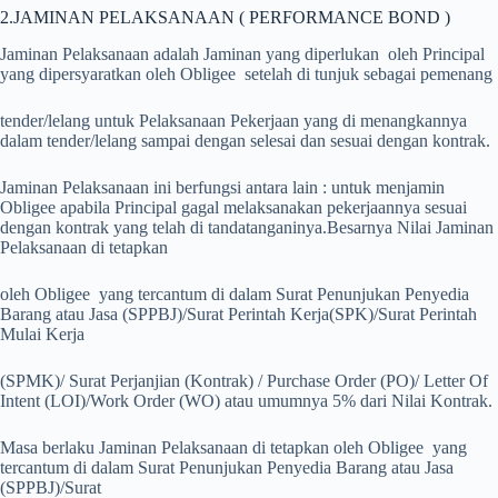
2.JAMINAN PELAKSANAAN ( PERFORMANCE BOND )
Jaminan Pelaksanaan adalah Jaminan yang diperlukan oleh Principal
yang dipersyaratkan oleh Obligee setelah di tunjuk sebagai pemenang
tender/lelang untuk Pelaksanaan Pekerjaan yang di menangkannya
dalam tender/lelang sampai dengan selesai dan sesuai dengan kontrak.
Jaminan Pelaksanaan ini berfungsi antara lain : untuk menjamin
Obligee apabila Principal gagal melaksanakan pekerjaannya sesuai
dengan kontrak yang telah di tandatanganinya.Besarnya Nilai Jaminan
Pelaksanaan di tetapkan
oleh Obligee yang tercantum di dalam Surat Penunjukan Penyedia
Barang atau Jasa (SPPBJ)/Surat Perintah Kerja(SPK)/Surat Perintah
Mulai Kerja
(SPMK)/ Surat Perjanjian (Kontrak) / Purchase Order (PO)/ Letter Of
Intent (LOI)/Work Order (WO) atau umumnya 5% dari Nilai Kontrak.
Masa berlaku Jaminan Pelaksanaan di tetapkan oleh Obligee yang
tercantum di dalam Surat Penunjukan Penyedia Barang atau Jasa
(SPPBJ)/Surat