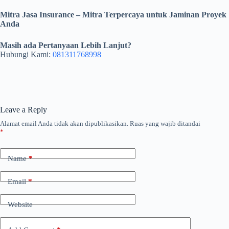
Mitra Jasa Insurance – Mitra Terpercaya untuk Jaminan Proyek
Anda
Masih ada Pertanyaan Lebih Lanjut?
Hubungi Kami:
081311768998
Leave a Reply
Alamat email Anda tidak akan dipublikasikan.
Ruas yang wajib ditandai
*
Name
*
Email
*
Website