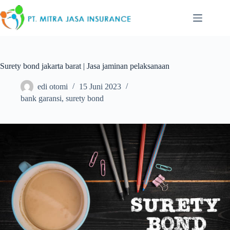
Skip
to
content
Surety bond jakarta barat | Jasa jaminan pelaksanaan
edi otomi
15 Juni 2023
bank garansi
,
surety bond