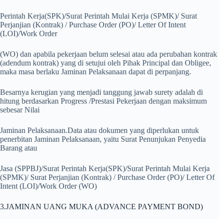
Perintah Kerja(SPK)/Surat Perintah Mulai Kerja (SPMK)/ Surat
Perjanjian (Kontrak) / Purchase Order (PO)/ Letter Of Intent
(LOI)/Work Order
(WO) dan apabila pekerjaan belum selesai atau ada perubahan kontrak
(adendum kontrak) yang di setujui oleh Pihak Principal dan Obligee,
maka masa berlaku Jaminan Pelaksanaan dapat di perpanjang.
Besarnya kerugian yang menjadi tanggung jawab surety adalah di
hitung berdasarkan Progress /Prestasi Pekerjaan dengan maksimum
sebesar Nilai
Jaminan Pelaksanaan.Data atau dokumen yang diperlukan untuk
penerbitan Jaminan Pelaksanaan, yaitu Surat Penunjukan Penyedia
Barang atau
Jasa (SPPBJ)/Surat Perintah Kerja(SPK)/Surat Perintah Mulai Kerja
(SPMK)/ Surat Perjanjian (Kontrak) / Purchase Order (PO)/ Letter Of
Intent (LOI)/Work Order (WO)
3.JAMINAN UANG MUKA (ADVANCE PAYMENT BOND)