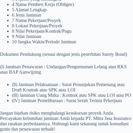
4 Nama Pemberi Kerja (Obligee)
5 Alamat Lengkap
6 Jenis Jaminan
7 Nama Pekerjaan/Proyek
8 Lokasi Pekerjaan/Proyek
8 Nilai Pekerjaan/Kontrak/Pagu
9 Nilai Jaminan
10 Jangka Waktu/Periode Jaminan
Dokumen Pendukung (sesuai dengan jenis penerbitan Surety Bond)
(l) Jaminan Penawaran : Undangan/Pengumuman Lelang atau RKS
atau BAP Aanwijzing
(ll) Jaminan Pelaksanaan : Surat Penunjukan Pemenang atau
Draft Kontrak atau SPK atau LOI
(lll) Jaminan Uang Muka : Kontrak atau SPK atau LOI atau PO
(lV) Jaminan Pemeliharaan : Surat Serah Terima Pekerjaan
Jangan biarkan risiko menghalangi kesuksesan proyek Anda.
Percayakan kebutuhan jaminan Anda kepada PT. Mitra Jasa Insurance
dan rasakan perbedaannya. Hubungi kami sekarang untuk konsultasi
gratis dan penawaran terbaik!