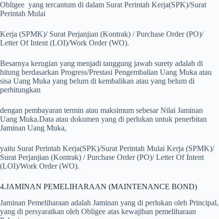
Obligee yang tercantum di dalam Surat Perintah Kerja(SPK)/Surat
Perintah Mulai
Kerja (SPMK)/ Surat Perjanjian (Kontrak) / Purchase Order (PO)/
Letter Of Intent (LOI)/Work Order (WO).
Besarnya kerugian yang menjadi tanggung jawab surety adalah di
hitung berdasarkan Progress/Prestasi Pengembalian Uang Muka atau
sisa Uang Muka yang belum di kembalikan atau yang belum di
perhitungkan
dengan pembayaran termin atau maksimum sebesar Nilai Jaminan
Uang Muka.Data atau dokumen yang di perlukan untuk penerbitan
Jaminan Uang Muka,
yaitu Surat Perintah Kerja(SPK)/Surat Perintah Mulai Kerja (SPMK)/
Surat Perjanjian (Kontrak) / Purchase Order (PO)/ Letter Of Intent
(LOI)/Work Order (WO).
4.JAMINAN PEMELIHARAAN (MAINTENANCE BOND)
Jaminan Pemeliharaan adalah Jaminan yang di perlukan oleh Principal,
yang di persyaratkan oleh Obligee atas kewajiban pemeliharaan