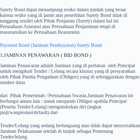
Surety Bond dapat menampung resiko dalam jumlah yang besar
karena resiko yang di jamin atas penerbitan Surety Bond tidak di
tanggung sendiri oleh Pihak Penjamin (Surety) dalam hal ini
Perusahaan Asuransi atau Perusahaan Penjaminan tetapi di
reasuransikan ke Perusahaan Reasuransi.
Payment Bond (Jaminan Pembayaran) Surety Bond
1.JAMINAN PENAWARAN ( BID BOND )
Jaminan Penawaran adalah Jaminan yang di perlukan oleh Principal
untuk mengikuti Tender / Lelang secara khusus yang di persyaratkan
oleh Pihak Panitia Pengadaan (Obligee) yang di selenggarakan dengan
sumber dana
dari Pihak Pemerintah / Perusahaan Swasta.Jaminan Penawaran ini
berfungsi antara lain : untuk menjamin Obligee apabila Principal
(Peserta Tender/Lelang) mengundurkan diri (ingkar
janji/wanprestasi/default) dari
Tender/Lelang yang sedang berlangsung atau tidak dapat menyerahkan
Jaminan Pelaksanaan setelah di tunjuk sebagai Pemenang
Tender/lelang.