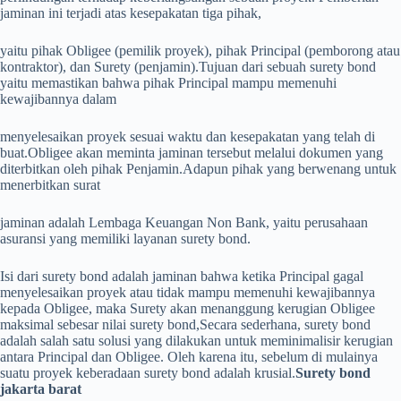
jaminan ini terjadi atas kesepakatan tiga pihak,
yaitu pihak Obligee (pemilik proyek), pihak Principal (pemborong atau
kontraktor), dan Surety (penjamin).Tujuan dari sebuah surety bond
yaitu memastikan bahwa pihak Principal mampu memenuhi
kewajibannya dalam
menyelesaikan proyek sesuai waktu dan kesepakatan yang telah di
buat.Obligee akan meminta jaminan tersebut melalui dokumen yang
diterbitkan oleh pihak Penjamin.Adapun pihak yang berwenang untuk
menerbitkan surat
jaminan adalah Lembaga Keuangan Non Bank, yaitu perusahaan
asuransi yang memiliki layanan surety bond.
Isi dari surety bond adalah jaminan bahwa ketika Principal gagal
menyelesaikan proyek atau tidak mampu memenuhi kewajibannya
kepada Obligee, maka Surety akan menanggung kerugian Obligee
maksimal sebesar nilai surety bond,Secara sederhana, surety bond
adalah salah satu solusi yang dilakukan untuk meminimalisir kerugian
antara Principal dan Obligee. Oleh karena itu, sebelum di mulainya
suatu proyek keberadaan surety bond adalah krusial.
Surety bond
jakarta barat