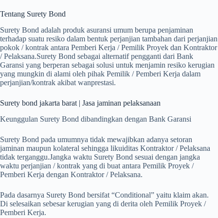
Tentang Surety Bond
Surety Bond adalah produk asuransi umum berupa penjaminan
terhadap suatu resiko dalam bentuk perjanjian tambahan dari perjanjian
pokok / kontrak antara Pemberi Kerja / Pemilik Proyek dan Kontraktor
/ Pelaksana.Surety Bond sebagai alternatif pengganti dari Bank
Garansi yang berperan sebagai solusi untuk menjamin resiko kerugian
yang mungkin di alami oleh pihak Pemilik / Pemberi Kerja dalam
perjanjian/kontrak akibat wanprestasi.
Surety bond jakarta barat | Jasa jaminan pelaksanaan
Keunggulan Surety Bond dibandingkan dengan Bank Garansi
Surety Bond pada umumnya tidak mewajibkan adanya setoran
jaminan maupun kolateral sehingga likuiditas Kontraktor / Pelaksana
tidak terganggu.Jangka waktu Surety Bond sesuai dengan jangka
waktu perjanjian / kontrak yang di buat antara Pemilik Proyek /
Pemberi Kerja dengan Kontraktor / Pelaksana.
Pada dasarnya Surety Bond bersifat “Conditional” yaitu klaim akan.
Di selesaikan sebesar kerugian yang di derita oleh Pemilik Proyek /
Pemberi Kerja.