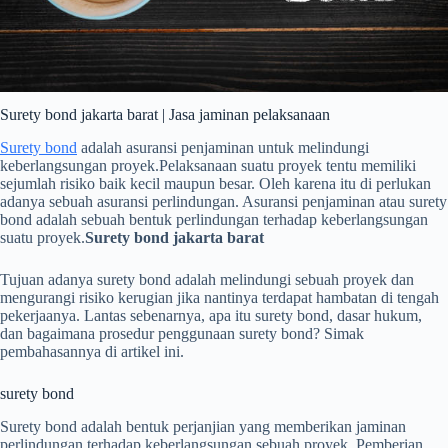
Surety bond jakarta barat | Jasa jaminan pelaksanaan
Surety bond
adalah asuransi penjaminan untuk melindungi
keberlangsungan proyek.Pelaksanaan suatu proyek tentu memiliki
sejumlah risiko baik kecil maupun besar. Oleh karena itu di perlukan
adanya sebuah asuransi perlindungan. Asuransi penjaminan atau surety
bond adalah sebuah bentuk perlindungan terhadap keberlangsungan
suatu proyek.
Surety bond jakarta barat
Tujuan adanya surety bond adalah melindungi sebuah proyek dan
mengurangi risiko kerugian jika nantinya terdapat hambatan di tengah
pekerjaanya. Lantas sebenarnya, apa itu surety bond, dasar hukum,
dan bagaimana prosedur penggunaan surety bond? Simak
pembahasannya di artikel ini.
surety bond
Surety bond adalah bentuk perjanjian yang memberikan jaminan
perlindungan terhadap keberlangsungan sebuah proyek. Pemberian