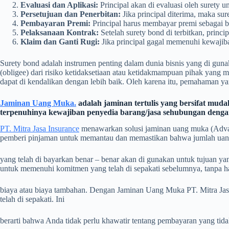
Evaluasi dan Aplikasi:
Principal akan di evaluasi oleh surety
Persetujuan dan Penerbitan:
Jika principal diterima, maka sur
Pembayaran Premi:
Principal harus membayar premi sebagai b
Pelaksanaan Kontrak:
Setelah surety bond di terbitkan, prin
Klaim dan Ganti Rugi:
Jika principal gagal memenuhi kewajib
Surety bond adalah instrumen penting dalam dunia bisnis yang di gu
(obligee) dari risiko ketidaksetiaan atau ketidakmampuan pihak yang m
dapat di kendalikan dengan lebih baik. Oleh karena itu, pemahaman ya
Jaminan Uang Muka.
adalah jaminan tertulis yang bersifat mud
terpenuhinya kewajiban penyedia barang/jasa sehubungan denga
PT. Mitra Jasa Insurance
menawarkan solusi jaminan uang muka (Adva
pemberi pinjaman untuk memantau dan memastikan bahwa jumlah ua
yang telah di bayarkan benar – benar akan di gunakan untuk tujuan 
untuk memenuhi komitmen yang telah di sepakati sebelumnya, tanpa 
biaya atau biaya tambahan. Dengan Jaminan Uang Muka PT. Mitra Jas
telah di sepakati. Ini
berarti bahwa Anda tidak perlu khawatir tentang pembayaran yang tidak