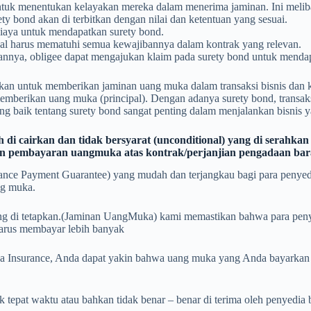
 untuk menentukan kelayakan mereka dalam menerima jaminan. Ini melib
ety bond akan di terbitkan dengan nilai dan ketentuan yang sesuai.
iaya untuk mendapatkan surety bond.
cipal harus mematuhi semua kewajibannya dalam kontrak yang relevan.
annya, obligee dapat mengajukan klaim pada surety bond untuk mendap
nakan untuk memberikan jaminan uang muka dalam transaksi bisnis da
emberikan uang muka (principal). Dengan adanya surety bond, transaksi 
ng baik tentang surety bond sangat penting dalam menjalankan bisnis y
ah di cairkan dan tidak bersyarat (unconditional) yang di serah
n pembayaran uangmuka atas kontrak/perjanjian pengadaan bara
nce Payment Guarantee) yang mudah dan terjangkau bagi para penye
ng muka.
yang di tetapkan.(Jaminan UangMuka) kami memastikan bahwa para pen
harus membayar lebih banyak
a Insurance, Anda dapat yakin bahwa uang muka yang Anda bayarkan a
 tepat waktu atau bahkan tidak benar – benar di terima oleh penyedia 