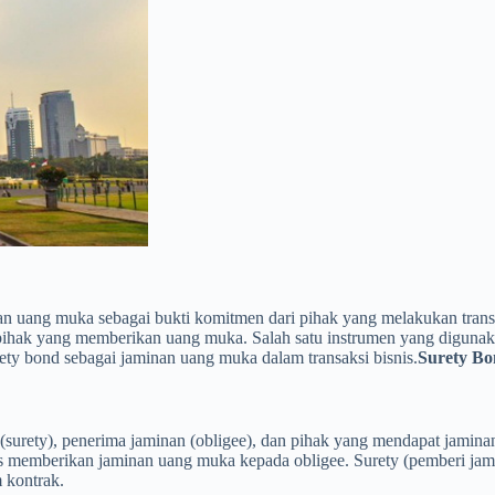
an uang muka sebagai bukti komitmen dari pihak yang melakukan trans
pihak yang memberikan uang muka. Salah satu instrumen yang digunaka
urety bond sebagai jaminan uang muka dalam transaksi bisnis.
Surety Bo
an (surety), penerima jaminan (obligee), dan pihak yang mendapat jami
harus memberikan jaminan uang muka kepada obligee. Surety (pemberi j
 kontrak.