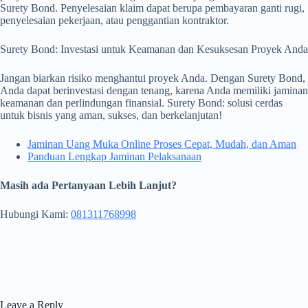
Surety Bond. Penyelesaian klaim dapat berupa pembayaran ganti rugi,
penyelesaian pekerjaan, atau penggantian kontraktor.
Surety Bond: Investasi untuk Keamanan dan Kesuksesan Proyek Anda
Jangan biarkan risiko menghantui proyek Anda. Dengan Surety Bond,
Anda dapat berinvestasi dengan tenang, karena Anda memiliki jaminan
keamanan dan perlindungan finansial. Surety Bond: solusi cerdas
untuk bisnis yang aman, sukses, dan berkelanjutan!
Jaminan Uang Muka Online Proses Cepat, Mudah, dan Aman
Panduan Lengkap Jaminan Pelaksanaan
Masih ada Pertanyaan Lebih Lanjut?
Hubungi Kami:
081311768998
Leave a Reply