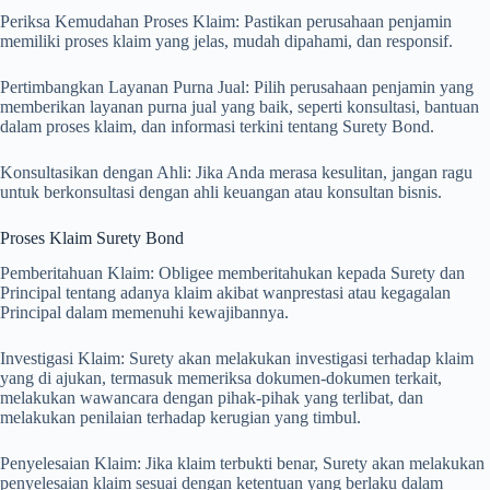
Periksa Kemudahan Proses Klaim: Pastikan perusahaan penjamin
memiliki proses klaim yang jelas, mudah dipahami, dan responsif.
Pertimbangkan Layanan Purna Jual: Pilih perusahaan penjamin yang
memberikan layanan purna jual yang baik, seperti konsultasi, bantuan
dalam proses klaim, dan informasi terkini tentang Surety Bond.
Konsultasikan dengan Ahli: Jika Anda merasa kesulitan, jangan ragu
untuk berkonsultasi dengan ahli keuangan atau konsultan bisnis.
Proses Klaim Surety Bond
Pemberitahuan Klaim: Obligee memberitahukan kepada Surety dan
Principal tentang adanya klaim akibat wanprestasi atau kegagalan
Principal dalam memenuhi kewajibannya.
Investigasi Klaim: Surety akan melakukan investigasi terhadap klaim
yang di ajukan, termasuk memeriksa dokumen-dokumen terkait,
melakukan wawancara dengan pihak-pihak yang terlibat, dan
melakukan penilaian terhadap kerugian yang timbul.
Penyelesaian Klaim: Jika klaim terbukti benar, Surety akan melakukan
penyelesaian klaim sesuai dengan ketentuan yang berlaku dalam