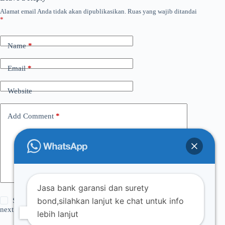
Alamat email Anda tidak akan dipublikasikan.
Ruas yang wajib ditandai
*
Name
*
Email
*
Website
Add Comment
*
Jasa bank garansi dan surety
bond,silahkan lanjut ke chat untuk info
Save my name, email and website in this browser for the
next time I comment.
lebih lanjut