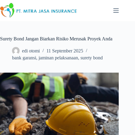
Skip
to
content
Surety Bond Jangan Biarkan Risiko Merusak Proyek Anda
edi otomi
11 September 2025
bank garansi
,
jaminan pelaksanaan
,
surety bond