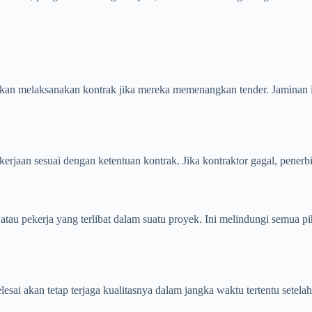
akan melaksanakan kontrak jika mereka memenangkan tender. Jaminan
jaan sesuai dengan ketentuan kontrak. Jika kontraktor gagal, penerb
au pekerja yang terlibat dalam suatu proyek. Ini melindungi semua 
i akan tetap terjaga kualitasnya dalam jangka waktu tertentu setelah 