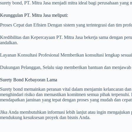
surety bond, PT. Mitra Jasa menjadi mitra ideal bagi perusahaan yang
Keunggulan PT. Mitra Jasa meliputi:
Proses Cepat dan Efisien Dengan sistem yang terintegrasi dan tim prof
Kredibilitas dan Kepercayaan PT. Mitra Jasa bekerja sama dengan per
andalkan.
Layanan Konsultasi Profesional Memberikan konsultasi lengkap sesuai 
Dukungan Pelanggan, Selalu siap memberikan bantuan dan menjawab p
Surety Bond Kebayoran Lama
Surety bond memainkan peranan vital dalam menjamin kelancaran dan k
menghindari risiko dan memastikan komitmen semua pihak terpenuhi. PT
mendapatkan jaminan yang tepat dengan proses yang mudah dan cepat
Jika Anda membutuhkan informasi lebih lanjut atau ingin mengajukan 
mendukung kesuksesan proyek dan bisnis Anda.