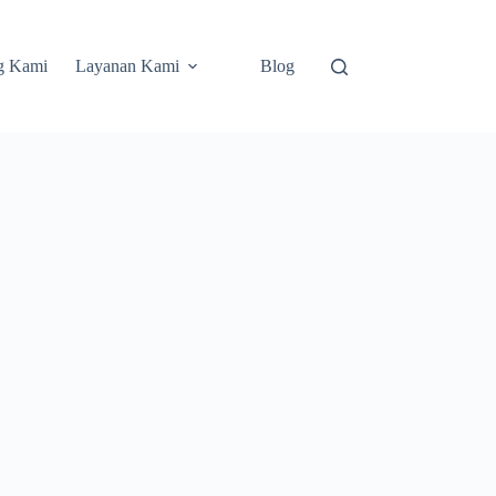
g Kami
Layanan Kami
Blog