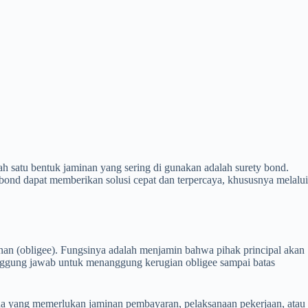
ah satu bentuk jaminan yang sering di gunakan adalah surety bond.
y bond dapat memberikan solusi cepat dan terpercaya, khususnya melalui
minan (obligee). Fungsinya adalah menjamin bahwa pihak principal akan
anggung jawab untuk menanggung kerugian obligee sampai batas
saha yang memerlukan jaminan pembayaran, pelaksanaan pekerjaan, atau