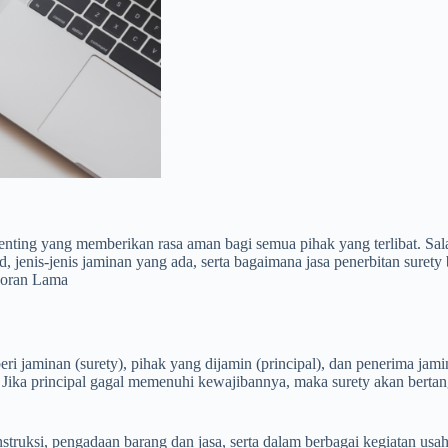
penting yang memberikan rasa aman bagi semua pihak yang terlibat. Sal
, jenis-jenis jaminan yang ada, serta bagaimana jasa penerbitan suret
yoran Lama
ri jaminan (surety), pihak yang dijamin (principal), dan penerima ja
. Jika principal gagal memenuhi kewajibannya, maka surety akan bert
nstruksi, pengadaan barang dan jasa, serta dalam berbagai kegiatan u