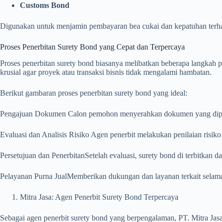
Customs Bond
Digunakan untuk menjamin pembayaran bea cukai dan kepatuhan terha
Proses Penerbitan Surety Bond yang Cepat dan Terpercaya
Proses penerbitan surety bond biasanya melibatkan beberapa langkah p
krusial agar proyek atau transaksi bisnis tidak mengalami hambatan.
Berikut gambaran proses penerbitan surety bond yang ideal:
Pengajuan Dokumen Calon pemohon menyerahkan dokumen yang diperlu
Evaluasi dan Analisis Risiko Agen penerbit melakukan penilaian risik
Persetujuan dan PenerbitanSetelah evaluasi, surety bond di terbitkan 
Pelayanan Purna JualMemberikan dukungan dan layanan terkait selama
Mitra Jasa: Agen Penerbit Surety Bond Terpercaya
Sebagai agen penerbit surety bond yang berpengalaman, PT. Mitra Ja