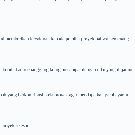
 ini memberikan keyakinan kepada pemilik proyek bahwa pemenang
it bond akan menanggung kerugian sampai dengan nilai yang di jamin.
pihak yang berkontribusi pada proyek agar mendapatkan pembayaran
proyek selesai.