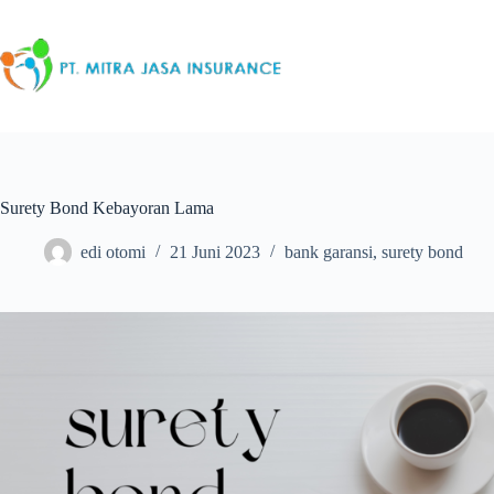
Skip
to
content
Surety Bond Kebayoran Lama
edi otomi
21 Juni 2023
bank garansi
,
surety bond